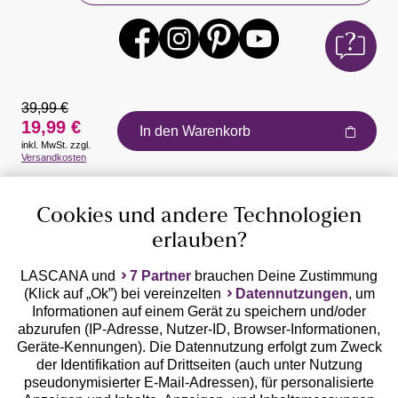
39,99 €
19,99 €
In den Warenkorb
inkl. MwSt. zzgl.
Auszeichnungen
Versandkosten
Cookies und andere Technologien
erlauben?
LASCANA und
7 Partner
brauchen Deine Zustimmung
(Klick auf „Ok”) bei vereinzelten
Datennutzungen
, um
Geprüfte Sicherheit
Informationen auf einem Gerät zu speichern und/oder
abzurufen (IP-Adresse, Nutzer-ID, Browser-Informationen,
Geräte-Kennungen). Die Datennutzung erfolgt zum Zweck
der Identifikation auf Drittseiten (auch unter Nutzung
pseudonymisierter E-Mail-Adressen), für personalisierte