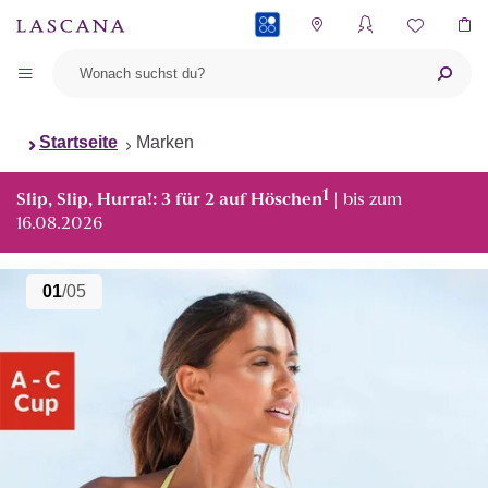
PAYBACK
Startseite
Marken
1
Slip, Slip, Hurra!: 3 für 2 auf Höschen
| bis zum
16.08.2026
01
/05