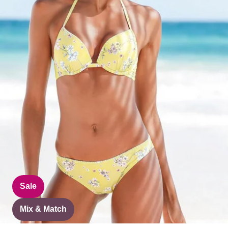
Sale
Mix & Match