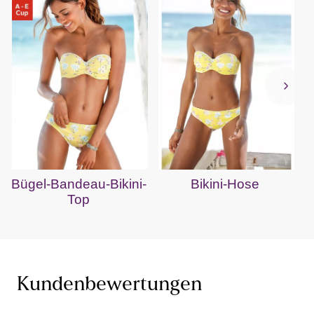
Bügel-Bandeau-Bikini-
Bikini-Hose
H
Top
Kundenbewertungen