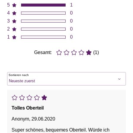
5
1
4
0
3
0
2
0
1
0
Gesamt:
(1)
Sortieren nach
Tolles Oberteil
Anonym
,
29.06.2020
Super schönes, bequemes Oberteil. Würde ich