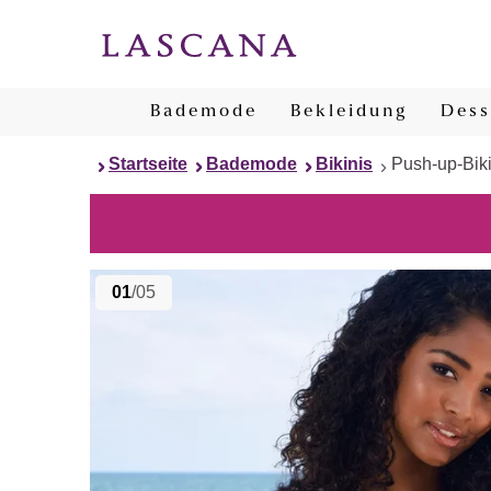
Bademode
Bekleidung
Dess
Startseite
Bademode
Bikinis
Push-up-Biki
01
/05