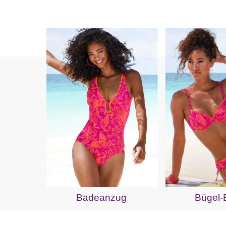
Badeanzug
Bügel-B