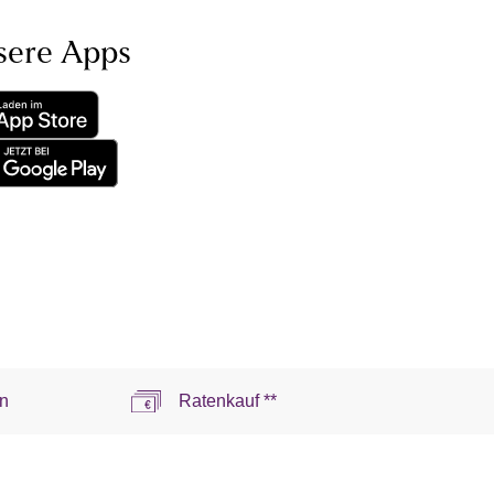
sere Apps
n
Ratenkauf **