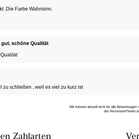
fekt .Die Farbe Wahnsinn.
gut, schöne Qualität
Qualität
l zu schließen , weil es viel zu kurz ist
Wir können aktuell nicht für alle Bewertungen
der Rezensent*innen ist
len
Zahlarten
Ver