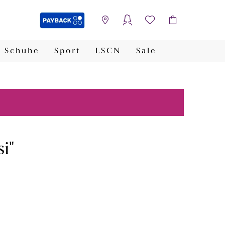
Schuhe
Sport
LSCN
Sale
PAYBACK
i"