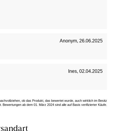
Anonym
,
26.06.2025
Ines
,
02.04.2025
 nachvollziehen, ob das Produkt, das bewertet wurde, auch wirklich im Besitz
. Bewertungen ab dem 01. März 2024 sind alle auf Basis verifizierter Käufe.
sandart