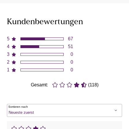
Kundenbewertungen
5
67
4
51
3
0
2
0
1
0
Gesamt:
(118)
Sortieren nach