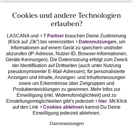
Cookies und andere Technologien
erlauben?
LASCANA und
7 Partner
brauchen Deine Zustimmung
(Klick auf „Ok”) bei vereinzelten
Datennutzungen
, um
Geprüfte Sicherheit
Informationen auf einem Gerät zu speichern und/oder
abzurufen (IP-Adresse, Nutzer-ID, Browser-Informationen,
Geräte-Kennungen). Die Datennutzung erfolgt zum Zweck
der Identifikation auf Drittseiten (auch unter Nutzung
pseudonymisierter E-Mail-Adressen), für personalisierte
Anzeigen und Inhalte, Anzeigen- und Inhaltsmessungen
Unsere Apps
sowie um Erkenntnisse über Zielgruppen und
Produktentwicklungen zu gewinnen. Mehr Infos zur
Einwilligung (inkl. Widerrufsmöglichkeit) und zu
Einstellungsmöglichkeiten gibt’s jederzeit
hier
. Mit Klick
auf den Link
Cookies ablehnen
kannst Du Deine
Einwilligung jederzeit ablehnen.
Datennutzungen