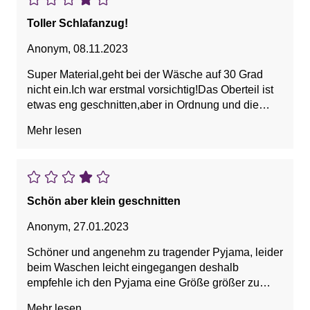
Toller Schlafanzug!
Anonym
,
08.11.2023
Super Material,geht bei der Wäsche auf 30 Grad
nicht ein.Ich war erstmal vorsichtig!Das Oberteil ist
etwas eng geschnitten,aber in Ordnung und die
Hose etwas lang.Ich bin 160cm und habe Größe
Mehr lesen
40/42 bestellt.
Schön aber klein geschnitten
Anonym
,
27.01.2023
Schöner und angenehm zu tragender Pyjama, leider
beim Waschen leicht eingegangen deshalb
empfehle ich den Pyjama eine Größe größer zu
bestellen.
Mehr lesen