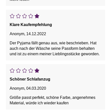
Vorteile: angenehm und weich
Nachteile: eng
Klare Kaufempfehlung
Anonym
,
14.12.2022
Der Pyjama fällt genau aus, wie beschrieben. Hat
auch nach der Wäsche seine Passform behalten
und ist zu einem meiner Lieblingsstücke geworden.
Schöner Schlafanzug
Anonym
,
04.03.2020
Größe passt perfekt, schöne Farbe, angenehmes
Material, würde ich wieder kaufen