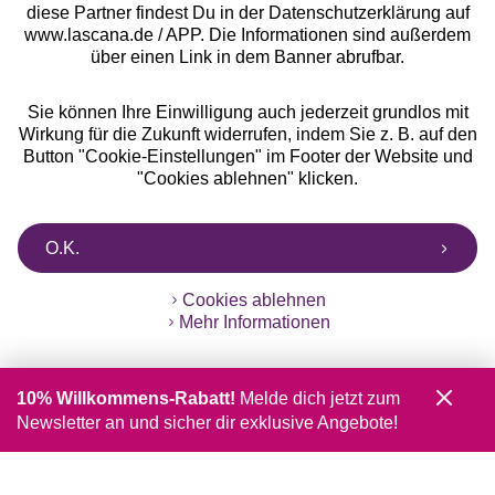
diese Partner findest Du in der Datenschutzerklärung auf
www.lascana.de / APP. Die Informationen sind außerdem
über einen Link in dem Banner abrufbar.
Sie können Ihre Einwilligung auch jederzeit grundlos mit
Wirkung für die Zukunft widerrufen, indem Sie z. B. auf den
Button "Cookie-Einstellungen" im Footer der Website und
"Cookies ablehnen" klicken.
O.K.
Cookies ablehnen
Mehr Informationen
10% Willkommens-Rabatt!
Melde dich jetzt zum
Newsletter an und sicher dir exklusive Angebote!