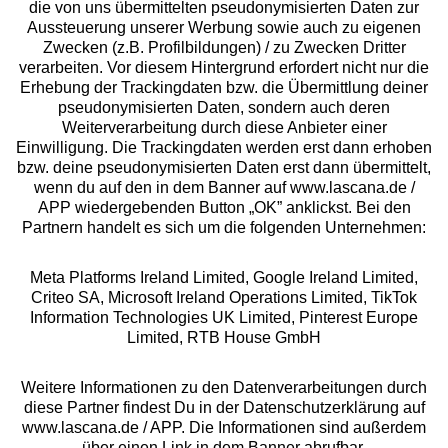
die von uns übermittelten pseudonymisierten Daten zur
Services
Aussteuerung unserer Werbung sowie auch zu eigenen
Zwecken (z.B. Profilbildungen) / zu Zwecken Dritter
Beratung
verarbeiten. Vor diesem Hintergrund erfordert nicht nur die
Erhebung der Trackingdaten bzw. die Übermittlung deiner
pseudonymisierten Daten, sondern auch deren
Über uns
Weiterverarbeitung durch diese Anbieter einer
Einwilligung. Die Trackingdaten werden erst dann erhoben
bzw. deine pseudonymisierten Daten erst dann übermittelt,
Rechtliches
wenn du auf den in dem Banner auf www.lascana.de /
APP wiedergebenden Button „OK” anklickst. Bei den
Partnern handelt es sich um die folgenden Unternehmen:
Meta Platforms Ireland Limited, Google Ireland Limited,
Criteo SA, Microsoft Ireland Operations Limited, TikTok
Alle Preise inkl. MwSt., zzgl.
Versandkosten
Information Technologies UK Limited, Pinterest Europe
** Bonität vorausgesetzt, berechtigt zur Bonitätsprüfung
Limited, RTB House GmbH
Weitere Informationen zu den Datenverarbeitungen durch
diese Partner findest Du in der Datenschutzerklärung auf
www.lascana.de / APP. Die Informationen sind außerdem
über einen Link in dem Banner abrufbar.