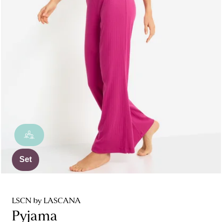
Set
LSCN by LASCANA
Pyjama