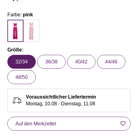
Farbe:
pink
Größe:
32/34
36/38
40/42
44/46
48/50
Voraussichtlicher Liefertermin
Montag, 10.08 - Dienstag, 11.08
Auf den Merkzettel