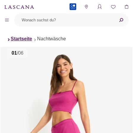
PAYBACK
Startseite
Nachtwäsche
01
/06