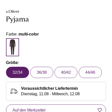
s.Oliver
Pyjama
Farbe:
multi-color
Größe:
32/34
36/38
40/42
44/46
Voraussichtlicher Liefertermin
Dienstag, 11.08 - Mittwoch, 12.08
Auf den Merkzettel