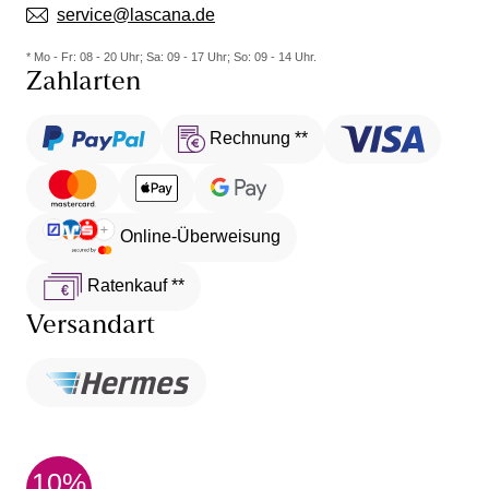
service@lascana.de
* Mo - Fr: 08 - 20 Uhr; Sa: 09 - 17 Uhr; So: 09 - 14 Uhr.
Zahlarten
Rechnung **
Online-Überweisung
Ratenkauf **
Versandart
10%