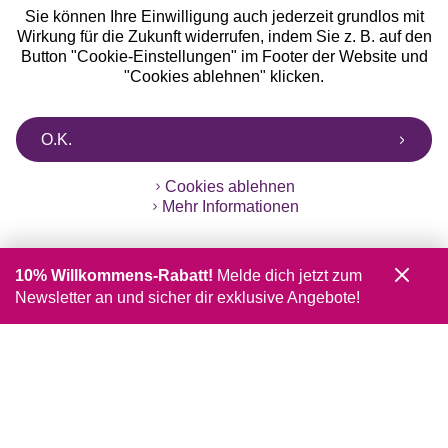
Sie können Ihre Einwilligung auch jederzeit grundlos mit
Wirkung für die Zukunft widerrufen, indem Sie z. B. auf den
Button "Cookie-Einstellungen" im Footer der Website und
"Cookies ablehnen" klicken.
O.K.
Cookies ablehnen
Mehr Informationen
10% Willkommens-Rabatt!
Melde dich jetzt zum
Newsletter an und sicher dir exklusive Angebote!