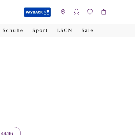
Schuhe
Sport
LSCN
Sale
PAYBACK
44/46