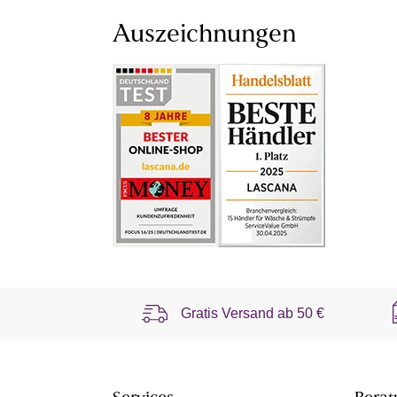
Auszeichnungen
Gratis Versand ab
50 €