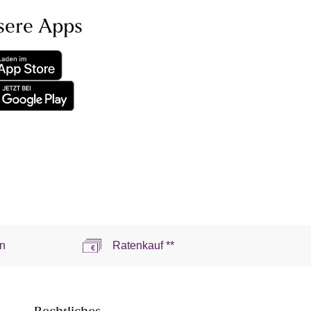
sere Apps
n
Ratenkauf **