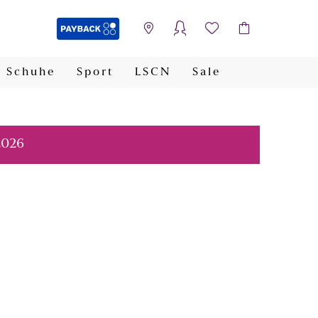
Schuhe
Sport
LSCN
Sale
PAYBACK
2026