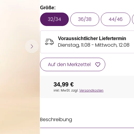
Größe:
32/34
36/38
44/46
Voraussichtlicher Liefertermin
Dienstag, 11.08 - Mittwoch, 12.08
Auf den Merkzettel
34,99 €
inkl. MwSt. zzgl.
Versandkosten
Beschreibung