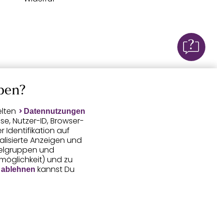
ben?
elten
Datennutzungen
e, Nutzer-ID, Browser-
Identifikation auf
alisierte Anzeigen und
ielgruppen und
smöglichkeit) und zu
kannst Du
 ablehnen