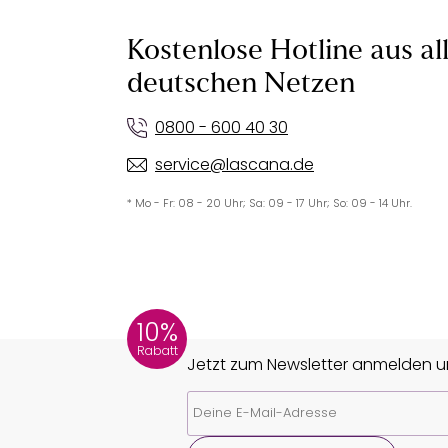
Kostenlose Hotline aus al
deutschen Netzen
0800 - 600 40 30
service@lascana.de
* Mo - Fr: 08 - 20 Uhr; Sa: 09 - 17 Uhr; So: 09 - 14 Uhr.
10%
Rabatt
Jetzt zum Newsletter anmelden un