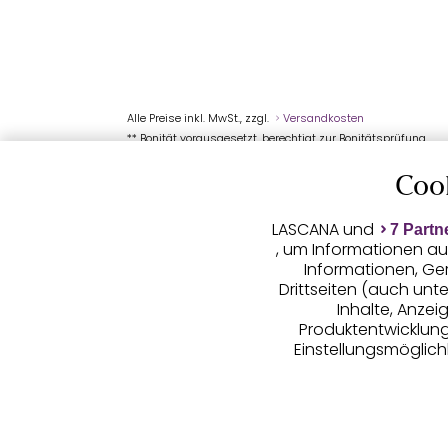
Alle Preise inkl. MwSt., zzgl.
Versandkosten
** Bonität vorausgesetzt, berechtigt zur Bonitätsprüfung
Coo
LASCANA und
7 Partn
, um Informationen au
Informationen, Ge
Drittseiten (auch unt
Inhalte, Anze
Produktentwicklunge
Einstellungsmöglichk