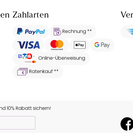
len
Zahlarten
Ver
Rechnung **
Online-Überweisung
Ratenkauf **
d 10% Rabatt sichern!