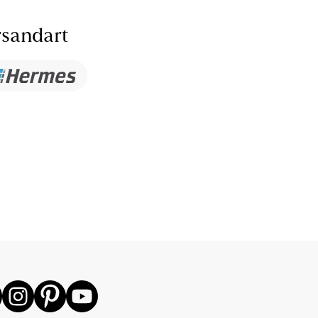
sandart