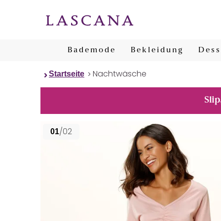
Bademode
Bekleidung
Dess
Nachtwäsche
Startseite
Slip
/02
01