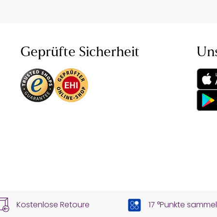
Geprüfte Sicherheit
Un
Kostenlose Retoure
17 °Punkte samme