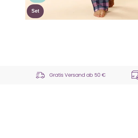
Set
Gratis Versand ab
50 €