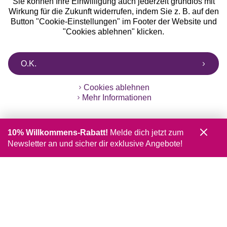
Sie können Ihre Einwilligung auch jederzeit grundlos mit
Wirkung für die Zukunft widerrufen, indem Sie z. B. auf den
Button "Cookie-Einstellungen" im Footer der Website und
"Cookies ablehnen" klicken.
O.K.
Cookies ablehnen
Mehr Informationen
10% Willkommens-Rabatt!
Melde dich jetzt zum
Newsletter an und sicher dir exklusive Angebote!