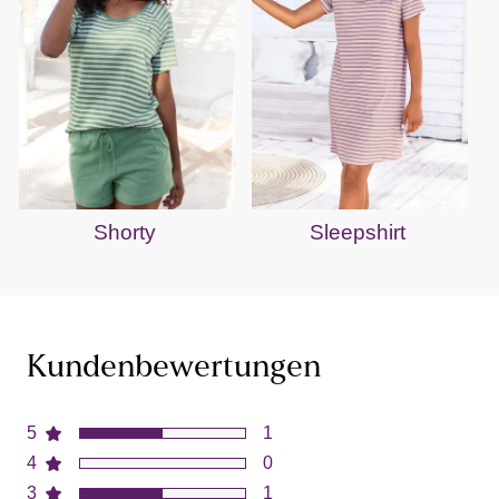
Shorty
Sleepshirt
Kundenbewertungen
5
1
4
0
3
1