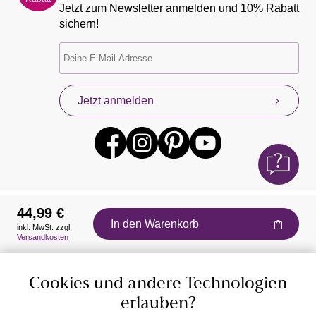
Jetzt zum Newsletter anmelden und 10% Rabatt
sichern!
Jetzt anmelden
44,99 €
In den Warenkorb
inkl. MwSt. zzgl.
Auszeichnungen
Versandkosten
Cookies und andere Technologien
erlauben?