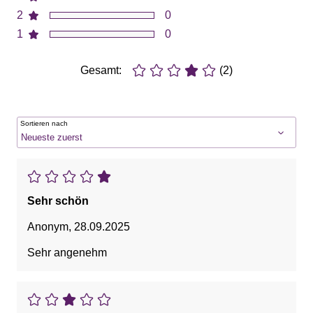
2
0
1
0
Gesamt:
(2)
Sortieren nach
Sehr schön
Anonym
,
28.09.2025
Sehr angenehm