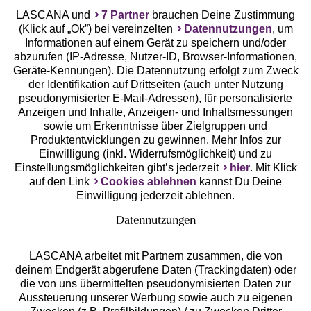
LASCANA und
7 Partner
brauchen Deine Zustimmung
(Klick auf „Ok”) bei vereinzelten
Datennutzungen
, um
Geprüfte Sicherheit
Informationen auf einem Gerät zu speichern und/oder
abzurufen (IP-Adresse, Nutzer-ID, Browser-Informationen,
Geräte-Kennungen). Die Datennutzung erfolgt zum Zweck
der Identifikation auf Drittseiten (auch unter Nutzung
pseudonymisierter E-Mail-Adressen), für personalisierte
Anzeigen und Inhalte, Anzeigen- und Inhaltsmessungen
Unsere Apps
sowie um Erkenntnisse über Zielgruppen und
Produktentwicklungen zu gewinnen. Mehr Infos zur
Einwilligung (inkl. Widerrufsmöglichkeit) und zu
Einstellungsmöglichkeiten gibt’s jederzeit
hier
. Mit Klick
auf den Link
Cookies ablehnen
kannst Du Deine
Einwilligung jederzeit ablehnen.
Datennutzungen
LASCANA arbeitet mit Partnern zusammen, die von
deinem Endgerät abgerufene Daten (Trackingdaten) oder
die von uns übermittelten pseudonymisierten Daten zur
Services
Aussteuerung unserer Werbung sowie auch zu eigenen