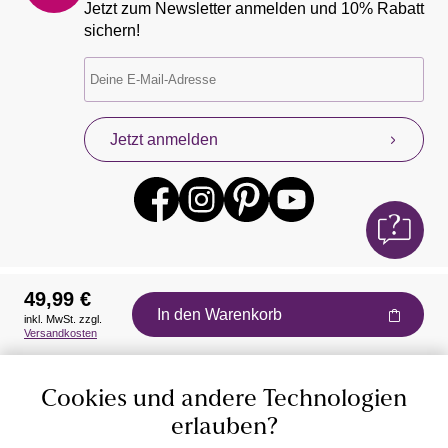
Jetzt zum Newsletter anmelden und 10% Rabatt
sichern!
Jetzt anmelden
49,99 €
In den Warenkorb
inkl. MwSt. zzgl.
Auszeichnungen
Versandkosten
Cookies und andere Technologien
erlauben?