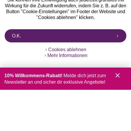
Wirkung für die Zukunft widerrufen, indem Sie z. B. auf den
Button "Cookie-Einstellungen" im Footer der Website und
"Cookies ablehnen" klicken.
O.K.
Cookies ablehnen
Mehr Informationen
10% Willkommens-Rabatt!
Melde dich jetzt zum
Newsletter an und sicher dir exklusive Angebote!