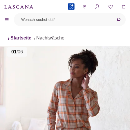
PAYBACK
Startseite
Nachtwäsche
01
/06