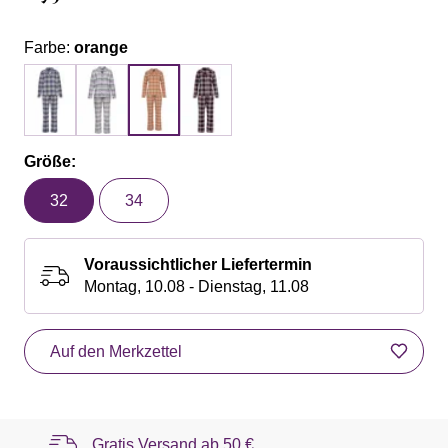
Farbe:
orange
Größe:
32
34
Voraussichtlicher Liefertermin
Montag, 10.08 - Dienstag, 11.08
Auf den Merkzettel
Gratis Versand ab
50 €