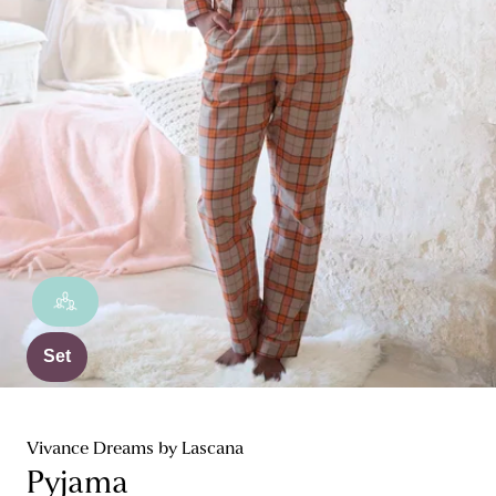
Set
Vivance Dreams by Lascana
Pyjama