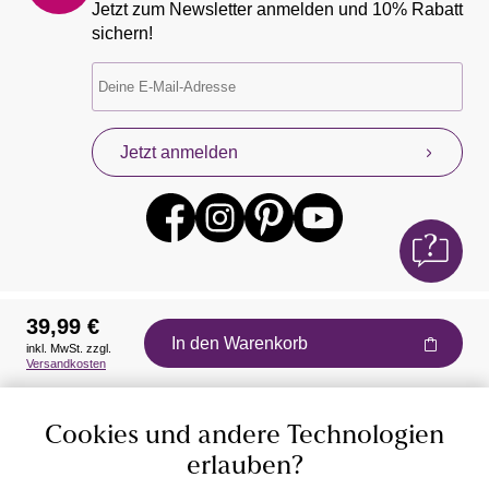
Jetzt zum Newsletter anmelden und 10% Rabatt
sichern!
Jetzt anmelden
39,99 €
In den Warenkorb
inkl. MwSt. zzgl.
Auszeichnungen
Versandkosten
Cookies und andere Technologien
erlauben?