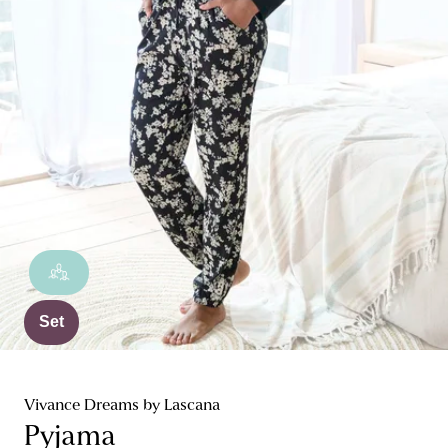
Set
Vivance Dreams by Lascana
Pyjama