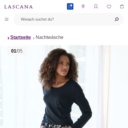
PAYBACK
Startseite
Nachtwäsche
01
/05