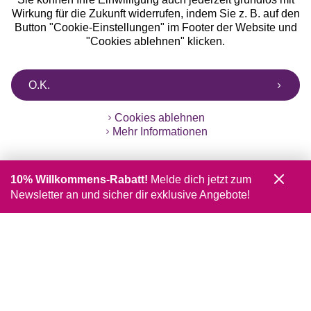
Wirkung für die Zukunft widerrufen, indem Sie z. B. auf den
Button "Cookie-Einstellungen" im Footer der Website und
"Cookies ablehnen" klicken.
O.K.
Cookies ablehnen
Mehr Informationen
10% Willkommens-Rabatt!
Melde dich jetzt zum
Newsletter an und sicher dir exklusive Angebote!