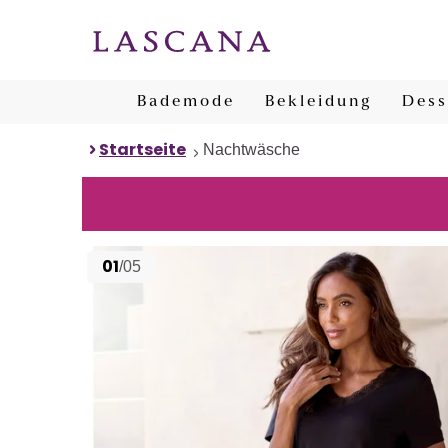
Bademode
Bekleidung
Dess
Startseite
Nachtwäsche
01
/05