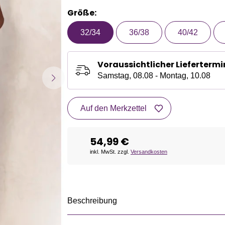
Größe:
32/34
36/38
40/42
Voraussichtlicher Liefertermi
Samstag, 08.08 - Montag, 10.08
Auf den Merkzettel
54,99 €
inkl. MwSt. zzgl.
Versandkosten
Beschreibung