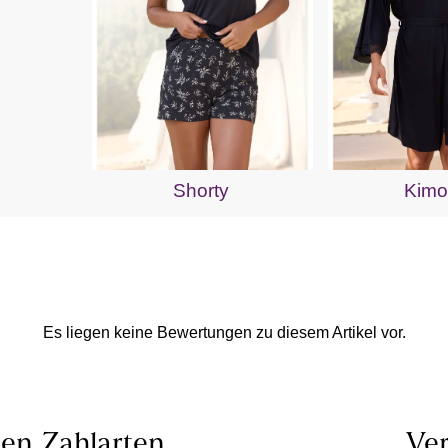
Shorty
Kim
Es liegen keine Bewertungen zu diesem Artikel vor.
len
Zahlarten
Ver