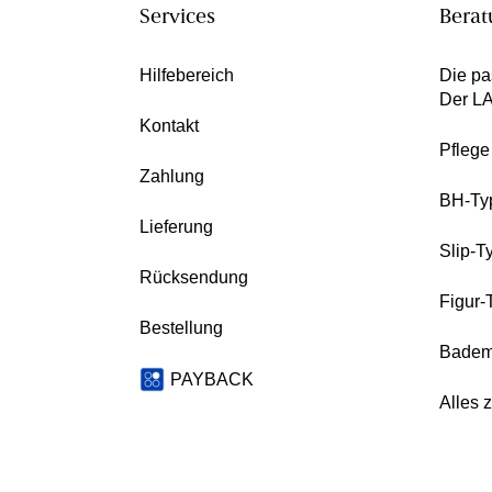
Services
Berat
Hilfebereich
Die pa
Der L
Kontakt
Pfleg
Zahlung
BH-Ty
Lieferung
Slip-T
Rücksendung
Figur-
Bestellung
Badem
PAYBACK
Alles 