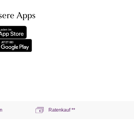
sere Apps
n
Ratenkauf **