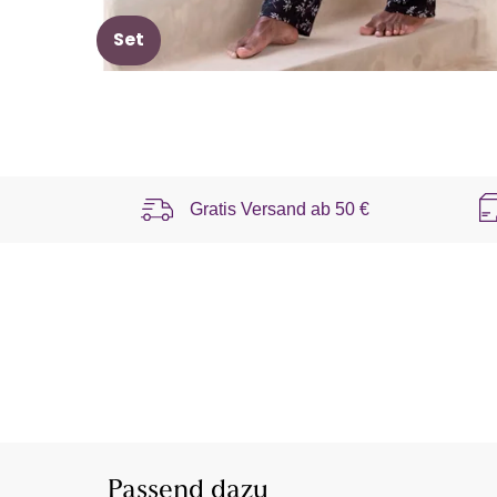
Set
Gratis Versand ab
50 €
Passend dazu