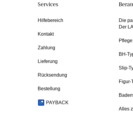
Services
Berat
Hilfebereich
Die pa
Der L
Kontakt
Pfleg
Zahlung
BH-Ty
Lieferung
Slip-T
Rücksendung
Figur-
Bestellung
Badem
PAYBACK
Alles 