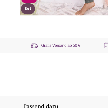
Set
Gratis Versand ab
50 €
Passend dazu