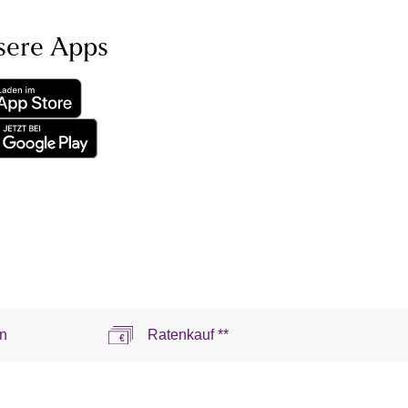
sere Apps
n
Ratenkauf **