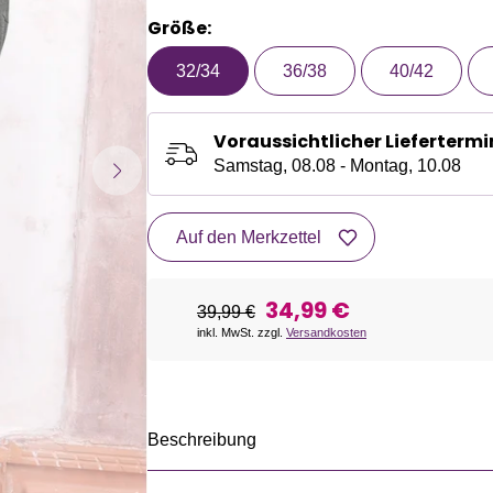
Größe:
32/34
36/38
40/42
Voraussichtlicher Liefertermi
Samstag, 08.08 - Montag, 10.08
Auf den Merkzettel
34,99 €
39,99 €
inkl. MwSt. zzgl.
Versandkosten
Beschreibung