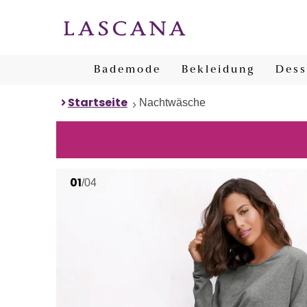
Bademode
Bekleidung
Dess
Startseite
Nachtwäsche
01
/04