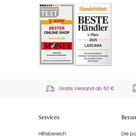
Gratis Versand ab
50 €
Services
Berat
Hilfebereich
Die p