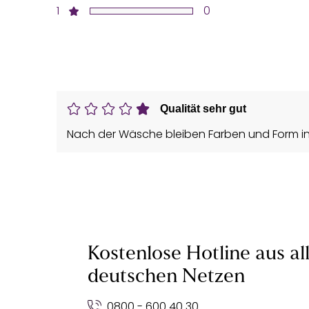
1
0
Qualität sehr gut
Nach der Wäsche bleiben Farben und Form i
Kostenlose Hotline aus al
deutschen Netzen
0800 - 600 40 30