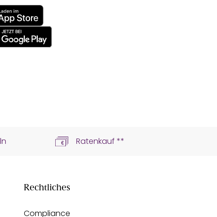
ln
Ratenkauf **
Rechtliches
Compliance