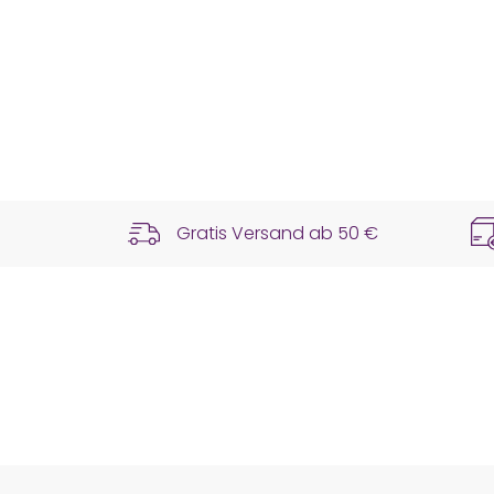
Gratis Versand ab
50 €