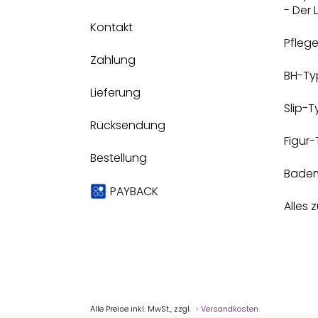
- Der
Kontakt
Pfleg
Zahlung
BH-Ty
Lieferung
Slip-
Rücksendung
Figur
Bestellung
Bade
PAYBACK
Alles 
Alle Preise inkl. MwSt., zzgl.
Versandkosten