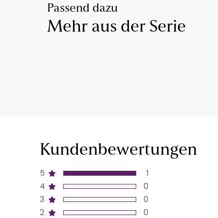
Passend dazu
Mehr aus der Serie
Kundenbewertungen
5
1
4
0
3
0
2
0