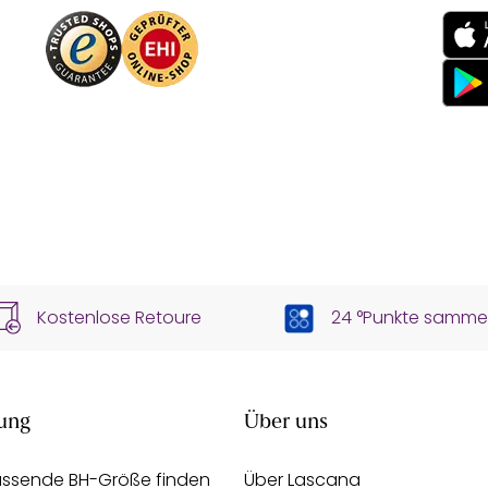
Kostenlose Retoure
24 °Punkte samme
ung
Über uns
assende BH-Größe finden
Über Lascana