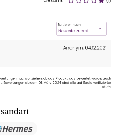
Gesamt:
(1)
Sortieren nach
Anonym
,
04.12.2021
Bewertungen nachvollziehen, ob das Produkt, das bewertet wurde, auch
t. Bewertungen ab dem 01. März 2024 sind alle auf Basis verifizierter
Käufe.
sandart