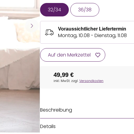
32/34
36/38
Voraussichtlicher Liefertermin
Montag, 10.08 - Dienstag, 11.08
Auf den Merkzettel
49,99 €
inkl. MwSt. zzgl.
Versandkosten
Beschreibung
Details