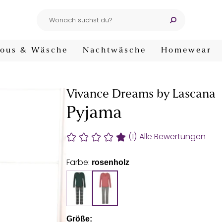
ous & Wäsche
Nachtwäsche
Homewear
Vivance Dreams by Lascana
Pyjama
(1)
Alle Bewertungen
Farbe:
rosenholz
Größe: