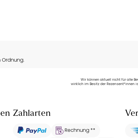
n Ordnung.
Wir können aktuell nicht für alle 
wirklich im Besitz der Rezensent*innen is
len
Zahlarten
Ver
Rechnung **