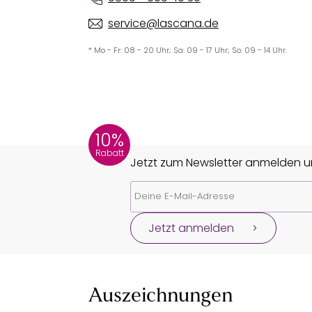
service@lascana.de
* Mo - Fr: 08 - 20 Uhr; Sa: 09 - 17 Uhr; So: 09 - 14 Uhr.
10%
Rabatt
Jetzt zum Newsletter anmelden un
Jetzt anmelden
Auszeichnungen