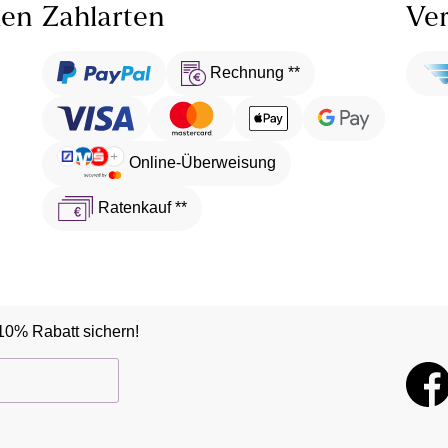
len
Zahlarten
Ver
Rechnung **
Online-Überweisung
Ratenkauf **
10% Rabatt sichern!