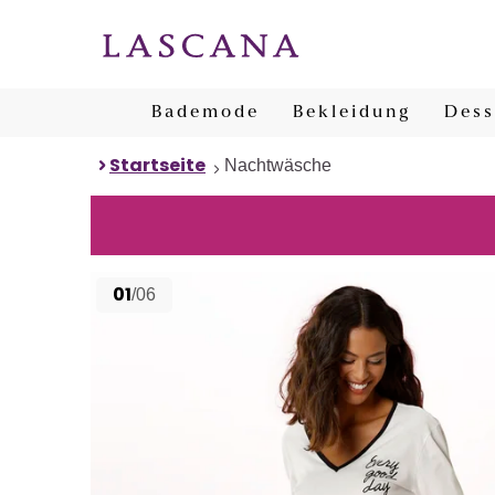
Bademode
Bekleidung
Dess
Startseite
Nachtwäsche
01
/06