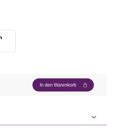
n
In den Warenkorb