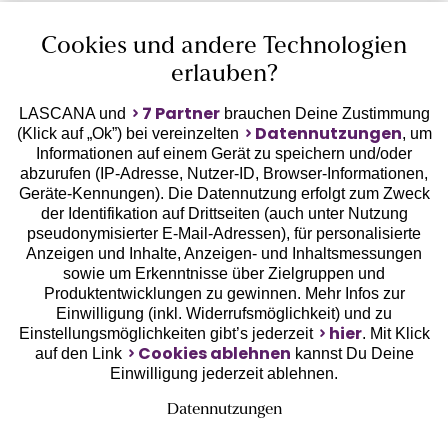
Cookies und andere Technologien
erlauben?
7 Partner
LASCANA und
brauchen Deine Zustimmung
Datennutzungen
(Klick auf „Ok”) bei vereinzelten
, um
Informationen auf einem Gerät zu speichern und/oder
Geprüfte Sicherheit
abzurufen (IP-Adresse, Nutzer-ID, Browser-Informationen,
Geräte-Kennungen). Die Datennutzung erfolgt zum Zweck
der Identifikation auf Drittseiten (auch unter Nutzung
pseudonymisierter E-Mail-Adressen), für personalisierte
Anzeigen und Inhalte, Anzeigen- und Inhaltsmessungen
sowie um Erkenntnisse über Zielgruppen und
Unsere Apps
Produktentwicklungen zu gewinnen. Mehr Infos zur
Einwilligung (inkl. Widerrufsmöglichkeit) und zu
hier
Einstellungsmöglichkeiten gibt’s jederzeit
. Mit Klick
Cookies ablehnen
auf den Link
kannst Du Deine
Einwilligung jederzeit ablehnen.
Datennutzungen