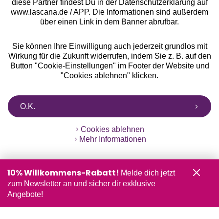
diese Partner findest Du in der Datenschutzerklärung auf
www.lascana.de / APP. Die Informationen sind außerdem
über einen Link in dem Banner abrufbar.
Sie können Ihre Einwilligung auch jederzeit grundlos mit
Wirkung für die Zukunft widerrufen, indem Sie z. B. auf den
Button "Cookie-Einstellungen" im Footer der Website und
"Cookies ablehnen" klicken.
O.K.
Cookies ablehnen
Mehr Informationen
10% Willkommens-Rabatt!
Melde dich jetzt
zum Newsletter an und sicher dir exklusive
Angebote!