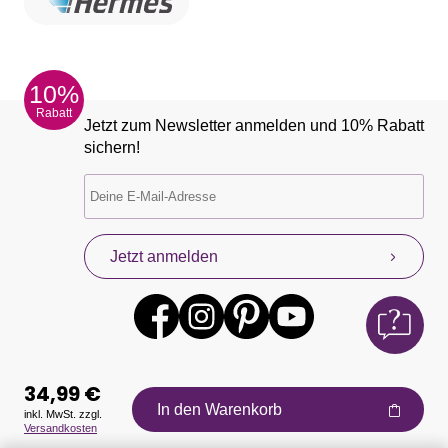
10%
Rabatt
Jetzt zum Newsletter anmelden und 10% Rabatt
sichern!
Jetzt anmelden
34,99 €
In den Warenkorb
inkl. MwSt. zzgl.
Versandkosten
Auszeichnungen