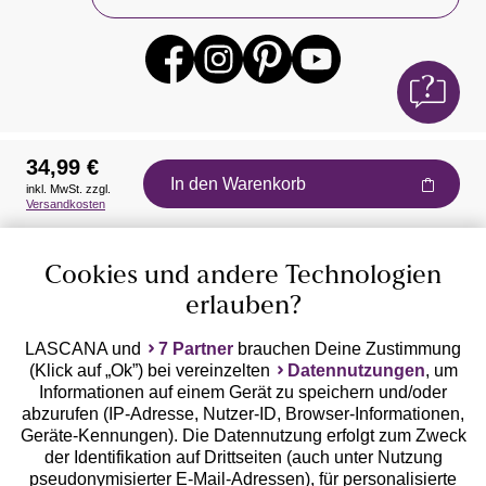
34,99 €
In den Warenkorb
inkl. MwSt. zzgl.
Auszeichnungen
Versandkosten
Cookies und andere Technologien
erlauben?
LASCANA und
7 Partner
brauchen Deine Zustimmung
(Klick auf „Ok”) bei vereinzelten
Datennutzungen
, um
Geprüfte Sicherheit
Informationen auf einem Gerät zu speichern und/oder
abzurufen (IP-Adresse, Nutzer-ID, Browser-Informationen,
Geräte-Kennungen). Die Datennutzung erfolgt zum Zweck
der Identifikation auf Drittseiten (auch unter Nutzung
pseudonymisierter E-Mail-Adressen), für personalisierte