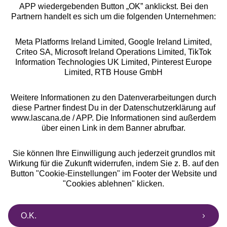
APP wiedergebenden Button „OK” anklickst. Bei den
Partnern handelt es sich um die folgenden Unternehmen:
Meta Platforms Ireland Limited, Google Ireland Limited,
Criteo SA, Microsoft Ireland Operations Limited, TikTok
Alle Preise inkl. MwSt., zzgl.
Versandkosten
Information Technologies UK Limited, Pinterest Europe
** Bonität vorausgesetzt, berechtigt zur Bonitätsprüfung
Limited, RTB House GmbH
Weitere Informationen zu den Datenverarbeitungen durch
diese Partner findest Du in der Datenschutzerklärung auf
www.lascana.de / APP. Die Informationen sind außerdem
über einen Link in dem Banner abrufbar.
Sie können Ihre Einwilligung auch jederzeit grundlos mit
Wirkung für die Zukunft widerrufen, indem Sie z. B. auf den
Button "Cookie-Einstellungen" im Footer der Website und
"Cookies ablehnen" klicken.
O.K.