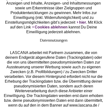
Anzeigen und Inhalte, Anzeigen- und Inhaltsmessungen
Unsere Apps
sowie um Erkenntnisse über Zielgruppen und
Produktentwicklungen zu gewinnen. Mehr Infos zur
Einwilligung (inkl. Widerrufsmöglichkeit) und zu
Einstellungsmöglichkeiten gibt’s jederzeit
hier
. Mit Klick
auf den Link
Cookies ablehnen
kannst Du Deine
Einwilligung jederzeit ablehnen.
Datennutzungen
LASCANA arbeitet mit Partnern zusammen, die von
deinem Endgerät abgerufene Daten (Trackingdaten) oder
die von uns übermittelten pseudonymisierten Daten zur
Services
Aussteuerung unserer Werbung sowie auch zu eigenen
Zwecken (z.B. Profilbildungen) / zu Zwecken Dritter
Beratung
verarbeiten. Vor diesem Hintergrund erfordert nicht nur die
Erhebung der Trackingdaten bzw. die Übermittlung deiner
pseudonymisierten Daten, sondern auch deren
Über uns
Weiterverarbeitung durch diese Anbieter einer
Einwilligung. Die Trackingdaten werden erst dann erhoben
bzw. deine pseudonymisierten Daten erst dann übermittelt,
Rechtliches
wenn du auf den in dem Banner auf www.lascana.de /