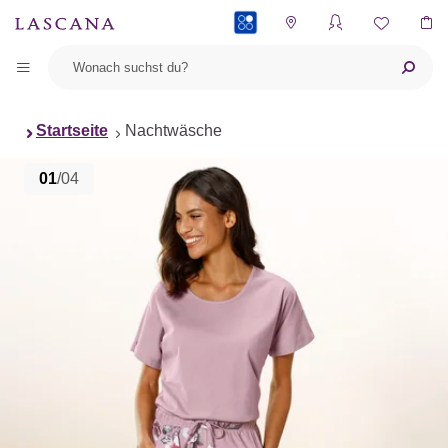
PAYBACK
Startseite
Nachtwäsche
01
/04