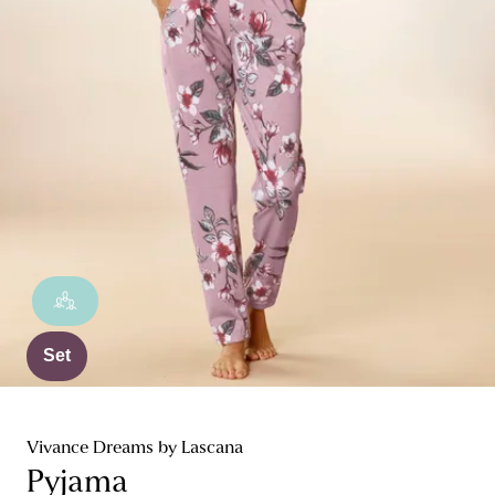
Set
Vivance Dreams by Lascana
Pyjama