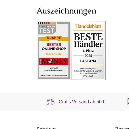
Auszeichnungen
Gratis Versand ab
50 €