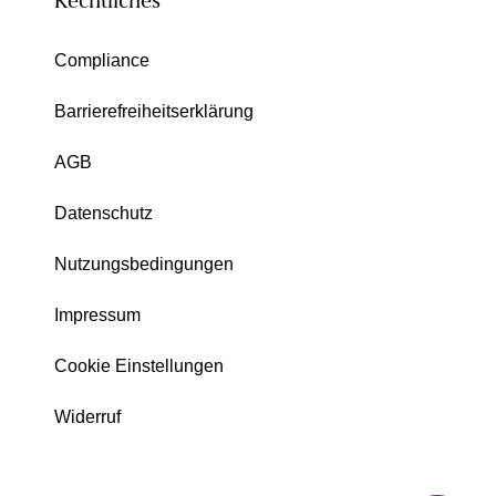
Rechtliches
Compliance
Barrierefreiheitserklärung
AGB
Datenschutz
Nutzungsbedingungen
Impressum
Cookie Einstellungen
Widerruf