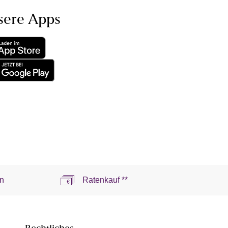
sere Apps
n
Ratenkauf **