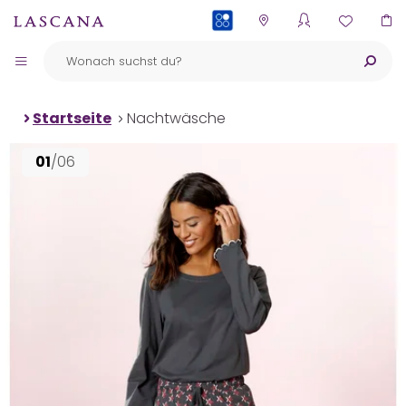
PAYBACK
Startseite
Nachtwäsche
01
/06