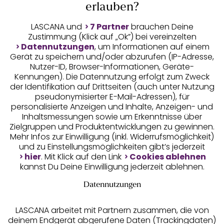
Auszeichnungen
erlauben?
LASCANA und
7 Partner
brauchen Deine
Zustimmung (Klick auf „Ok”) bei vereinzelten
Datennutzungen
, um Informationen auf einem
Gerät zu speichern und/oder abzurufen (IP-Adresse,
Nutzer-ID, Browser-Informationen, Geräte-
Kennungen). Die Datennutzung erfolgt zum Zweck
der Identifikation auf Drittseiten (auch unter Nutzung
pseudonymisierter E-Mail-Adressen), für
Geprüfte Sicherheit
personalisierte Anzeigen und Inhalte, Anzeigen- und
Inhaltsmessungen sowie um Erkenntnisse über
Zielgruppen und Produktentwicklungen zu gewinnen.
Mehr Infos zur Einwilligung (inkl. Widerrufsmöglichkeit)
und zu Einstellungsmöglichkeiten gibt’s jederzeit
Unsere Apps
hier
. Mit Klick auf den Link
Cookies ablehnen
kannst Du Deine Einwilligung jederzeit ablehnen.
Datennutzungen
LASCANA arbeitet mit Partnern zusammen, die von
deinem Endgerät abgerufene Daten (Trackingdaten)