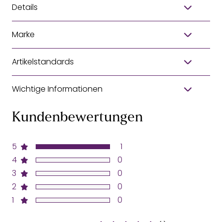
Details
Marke
Artikelstandards
Wichtige Informationen
Kundenbewertungen
5
1
4
0
3
0
2
0
1
0