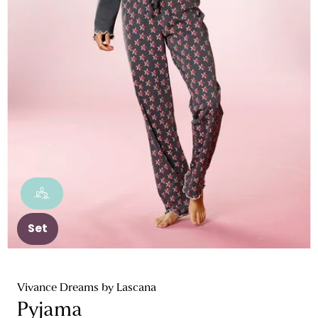
Set
Vivance Dreams by Lascana
Pyjama