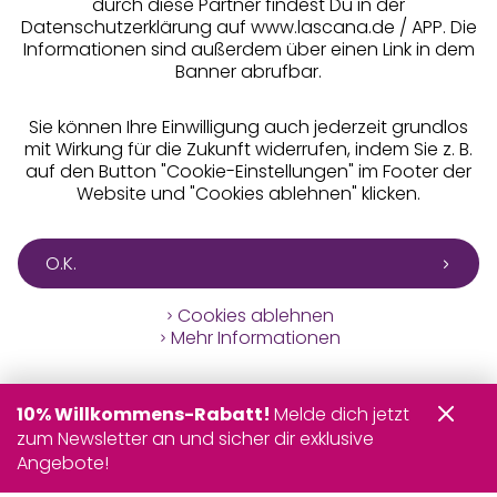
durch diese Partner findest Du in der
Datenschutzerklärung auf www.lascana.de / APP. Die
Informationen sind außerdem über einen Link in dem
Banner abrufbar.
Sie können Ihre Einwilligung auch jederzeit grundlos
mit Wirkung für die Zukunft widerrufen, indem Sie z. B.
auf den Button "Cookie-Einstellungen" im Footer der
Website und "Cookies ablehnen" klicken.
O.K.
Cookies ablehnen
Mehr Informationen
10% Willkommens-Rabatt!
Melde dich jetzt
zum Newsletter an und sicher dir exklusive
Angebote!