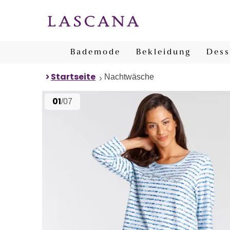
Bademode
Bekleidung
Dess
Startseite
Nachtwäsche
01
/07