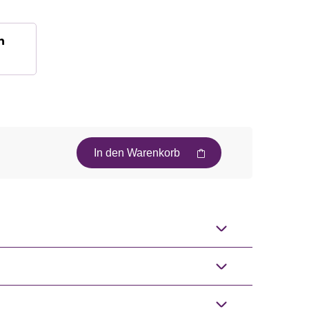
n
In den Warenkorb