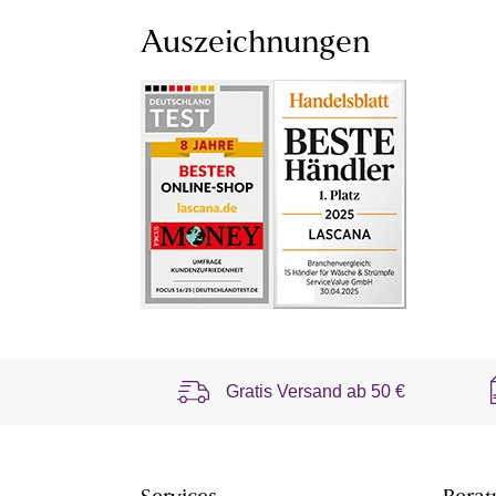
Auszeichnungen
Gratis Versand ab
50 €