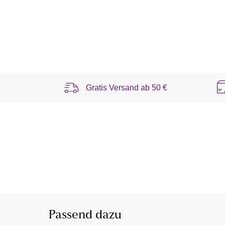
Gratis Versand ab
50 €
Passend dazu