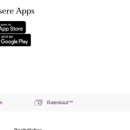
sere Apps
n
Ratenkauf **