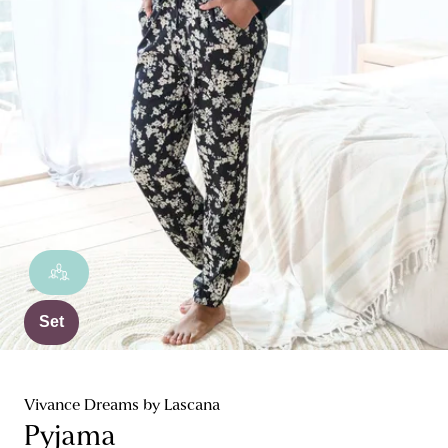
Set
Vivance Dreams by Lascana
Pyjama