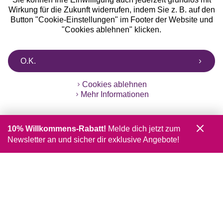
Wirkung für die Zukunft widerrufen, indem Sie z. B. auf den
Button "Cookie-Einstellungen" im Footer der Website und
"Cookies ablehnen" klicken.
O.K.
Cookies ablehnen
Mehr Informationen
10% Willkommens-Rabatt!
Melde dich jetzt zum
Newsletter an und sicher dir exklusive Angebote!