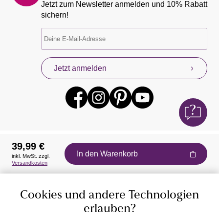
Jetzt zum Newsletter anmelden und 10% Rabatt
sichern!
Jetzt anmelden
39,99 €
In den Warenkorb
inkl. MwSt. zzgl.
Auszeichnungen
Versandkosten
Cookies und andere Technologien
erlauben?