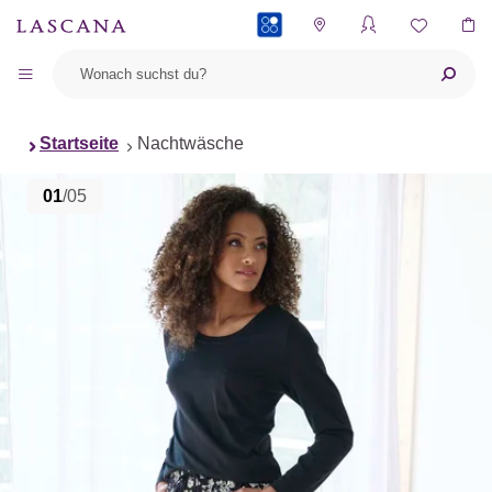
PAYBACK
Startseite
Nachtwäsche
01
/05