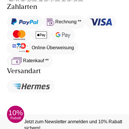
* Mo - Fr: 08 - 20 Uhr; Sa: 09 - 17 Uhr; So: 09 - 14 Uhr.
Zahlarten
Rechnung **
Online-Überweisung
Ratenkauf **
Versandart
10%
Rabatt
Jetzt zum Newsletter anmelden und 10% Rabatt
sichern!