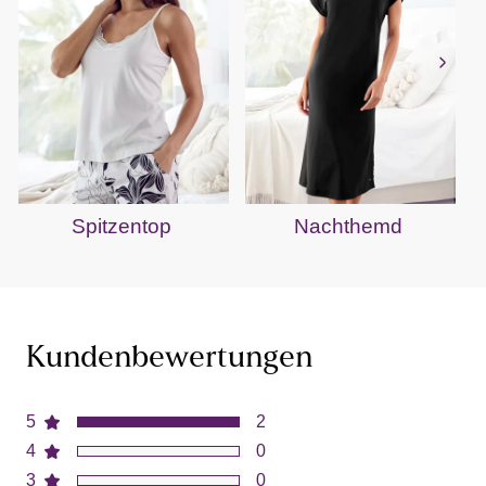
Spitzentop
Nachthemd
Kundenbewertungen
5
2
4
0
3
0