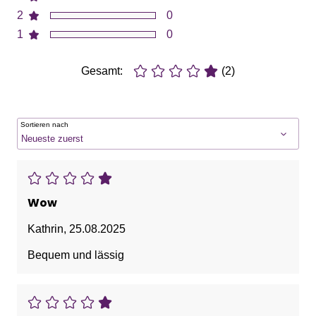
2
0
1
0
Gesamt:
(2)
Sortieren nach
Wow
Kathrin
,
25.08.2025
Bequem und lässig