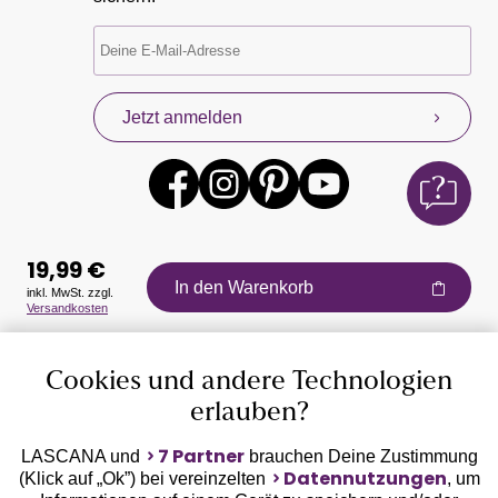
Jetzt anmelden
19,99 €
In den Warenkorb
inkl. MwSt. zzgl.
Versandkosten
Auszeichnungen
Cookies und andere Technologien
erlauben?
7 Partner
LASCANA und
brauchen Deine Zustimmung
Datennutzungen
(Klick auf „Ok”) bei vereinzelten
, um