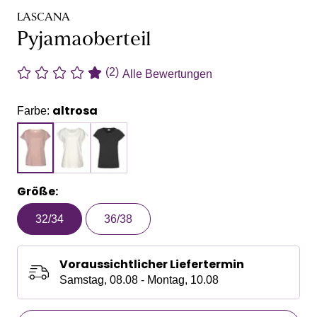
LASCANA
Pyjamaoberteil
(2)
Alle Bewertungen
altrosa
Farbe:
Größe:
32/34
36/38
Voraussichtlicher Liefertermin
Samstag, 08.08 - Montag, 10.08