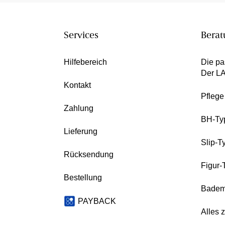
Services
Berat
Hilfebereich
Die pa
Der L
Kontakt
Pfleg
Zahlung
BH-Ty
Lieferung
Slip-T
Rücksendung
Figur-
Bestellung
Badem
PAYBACK
Alles 