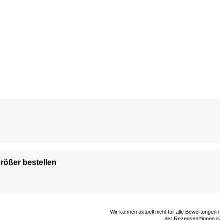
 größer bestellen
Wir können aktuell nicht für alle Bewertungen
der Rezensent*innen ist