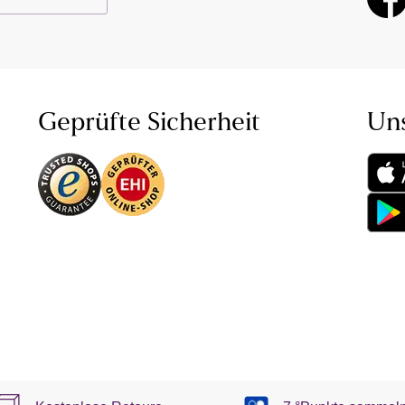
Geprüfte Sicherheit
Un