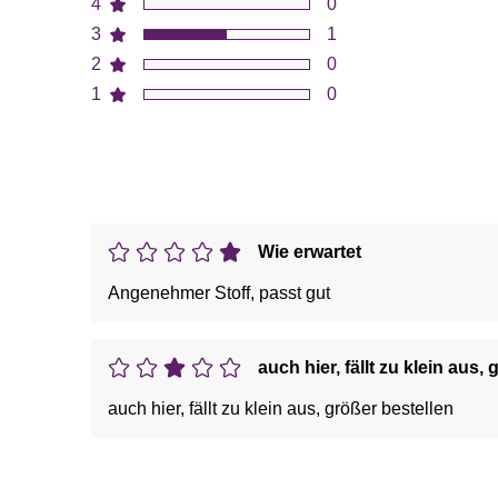
4
0
3
1
2
0
1
0
Wie erwartet
Angenehmer Stoff, passt gut
auch hier, fällt zu klein aus,
auch hier, fällt zu klein aus, größer bestellen