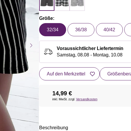
Größe:
32/34
36/38
40/42
Voraussichtlicher Liefertermin
Samstag, 08.08 - Montag, 10.08
Auf den Merkzettel
Größenbera
14,99 €
inkl. MwSt. zzgl.
Versandkosten
Beschreibung