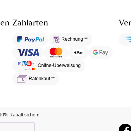
len
Zahlarten
Ver
Rechnung **
Online-Überweisung
Ratenkauf **
10% Rabatt sichern!