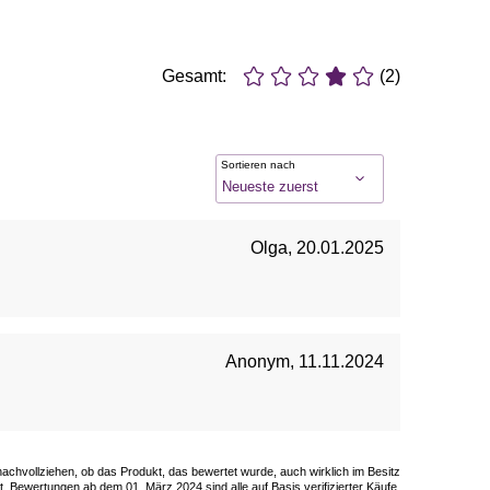
Gesamt:
(2)
Sortieren nach
Olga
,
20.01.2025
Anonym
,
11.11.2024
 nachvollziehen, ob das Produkt, das bewertet wurde, auch wirklich im Besitz
. Bewertungen ab dem 01. März 2024 sind alle auf Basis verifizierter Käufe.