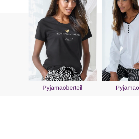
Pyjamaoberteil
Pyjamaob