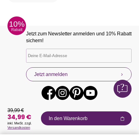
10%
Rabatt
Jetzt zum Newsletter anmelden und 10% Rabatt
sichern!
Jetzt anmelden
39,99 €
34,99 €
In den Warenkorb
inkl. MwSt. zzgl.
Versandkosten
Auszeichnungen