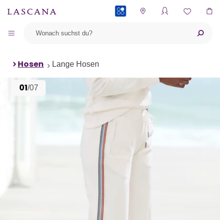
PAYBACK
Hosen
Lange Hosen
01
/07