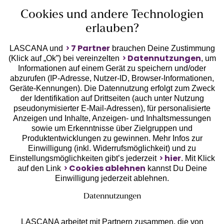
Cookies und andere Technologien
erlauben?
7 Partner
LASCANA und
brauchen Deine Zustimmung
Datennutzungen
(Klick auf „Ok”) bei vereinzelten
, um
Informationen auf einem Gerät zu speichern und/oder
Geprüfte Sicherheit
abzurufen (IP-Adresse, Nutzer-ID, Browser-Informationen,
Geräte-Kennungen). Die Datennutzung erfolgt zum Zweck
der Identifikation auf Drittseiten (auch unter Nutzung
pseudonymisierter E-Mail-Adressen), für personalisierte
Anzeigen und Inhalte, Anzeigen- und Inhaltsmessungen
sowie um Erkenntnisse über Zielgruppen und
Unsere Apps
Produktentwicklungen zu gewinnen. Mehr Infos zur
Einwilligung (inkl. Widerrufsmöglichkeit) und zu
hier
Einstellungsmöglichkeiten gibt’s jederzeit
. Mit Klick
Cookies ablehnen
auf den Link
kannst Du Deine
Einwilligung jederzeit ablehnen.
Datennutzungen
LASCANA arbeitet mit Partnern zusammen, die von