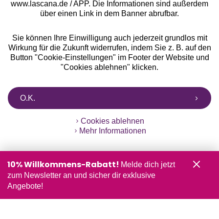
www.lascana.de / APP. Die Informationen sind außerdem
über einen Link in dem Banner abrufbar.
Sie können Ihre Einwilligung auch jederzeit grundlos mit
Wirkung für die Zukunft widerrufen, indem Sie z. B. auf den
Button "Cookie-Einstellungen" im Footer der Website und
"Cookies ablehnen" klicken.
O.K.
Cookies ablehnen
Mehr Informationen
10% Willkommens-Rabatt!
Melde dich jetzt
zum Newsletter an und sicher dir exklusive
Angebote!