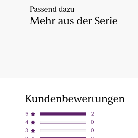
Passend dazu
Mehr aus der Serie
Kundenbewertungen
5
2
4
0
3
0