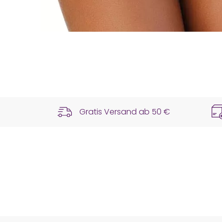
Gratis Versand ab
50 €