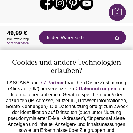
49,99 €
In den Warenkorb
inkl. MwSt. zzgl.
Auszeichnungen
Versandkosten
Cookies und andere Technologien
erlauben?
LASCANA und
7 Partner
brauchen Deine Zustimmung
(Klick auf „Ok”) bei vereinzelten
Datennutzungen
, um
Geprüfte Sicherheit
Informationen auf einem Gerät zu speichern und/oder
abzurufen (IP-Adresse, Nutzer-ID, Browser-Informationen,
Geräte-Kennungen). Die Datennutzung erfolgt zum Zweck
der Identifikation auf Drittseiten (auch unter Nutzung
pseudonymisierter E-Mail-Adressen), für personalisierte
Anzeigen und Inhalte, Anzeigen- und Inhaltsmessungen
Unsere Apps
sowie um Erkenntnisse über Zielgruppen und