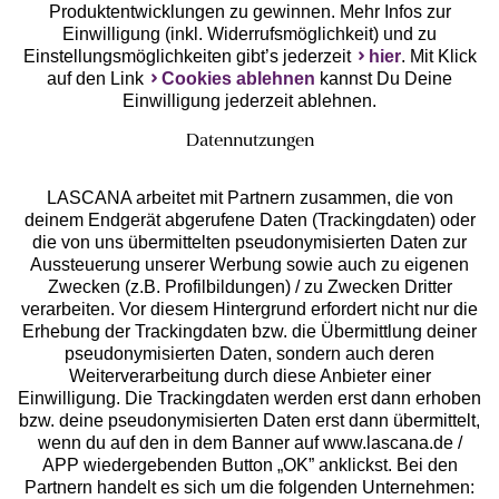
Produktentwicklungen zu gewinnen. Mehr Infos zur
Einwilligung (inkl. Widerrufsmöglichkeit) und zu
Einstellungsmöglichkeiten gibt’s jederzeit
hier
. Mit Klick
auf den Link
Cookies ablehnen
kannst Du Deine
Einwilligung jederzeit ablehnen.
Datennutzungen
LASCANA arbeitet mit Partnern zusammen, die von
deinem Endgerät abgerufene Daten (Trackingdaten) oder
die von uns übermittelten pseudonymisierten Daten zur
Services
Aussteuerung unserer Werbung sowie auch zu eigenen
Zwecken (z.B. Profilbildungen) / zu Zwecken Dritter
Beratung
verarbeiten. Vor diesem Hintergrund erfordert nicht nur die
Erhebung der Trackingdaten bzw. die Übermittlung deiner
pseudonymisierten Daten, sondern auch deren
Über uns
Weiterverarbeitung durch diese Anbieter einer
Einwilligung. Die Trackingdaten werden erst dann erhoben
bzw. deine pseudonymisierten Daten erst dann übermittelt,
Rechtliches
wenn du auf den in dem Banner auf www.lascana.de /
APP wiedergebenden Button „OK” anklickst. Bei den
Partnern handelt es sich um die folgenden Unternehmen: