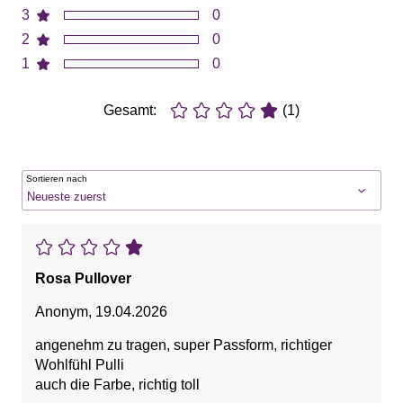
3
0
2
0
1
0
Gesamt:
(1)
Sortieren nach
Rosa Pullover
Anonym
,
19.04.2026
angenehm zu tragen, super Passform, richtiger
Wohlfühl Pulli
auch die Farbe, richtig toll