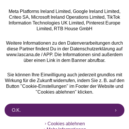
Meta Platforms Ireland Limited, Google Ireland Limited,
Criteo SA, Microsoft Ireland Operations Limited, TikTok
Alle Preise inkl. MwSt., zzgl.
Versandkosten
Information Technologies UK Limited, Pinterest Europe
** Bonität vorausgesetzt, berechtigt zur Bonitätsprüfung
Limited, RTB House GmbH
Weitere Informationen zu den Datenverarbeitungen durch
diese Partner findest Du in der Datenschutzerklärung auf
www.lascana.de / APP. Die Informationen sind außerdem
über einen Link in dem Banner abrufbar.
Sie können Ihre Einwilligung auch jederzeit grundlos mit
Wirkung für die Zukunft widerrufen, indem Sie z. B. auf den
Button "Cookie-Einstellungen" im Footer der Website und
"Cookies ablehnen" klicken.
O.K.
Cookies ablehnen