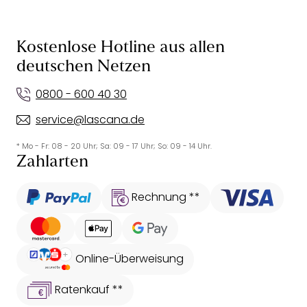
Kostenlose Hotline aus allen
deutschen Netzen
0800 - 600 40 30
service@lascana.de
* Mo - Fr: 08 - 20 Uhr; Sa: 09 - 17 Uhr; So: 09 - 14 Uhr.
Zahlarten
Rechnung **
Online-Überweisung
Ratenkauf **