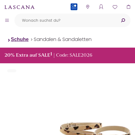
PAYBACK
Sandalen & Sandaletten
Schuhe
1
20% Extra auf SALE
| Code: SALE2026