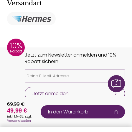
Versandart
10%
Rabatt
Jetzt zum Newsletter anmelden und 10%
Rabatt sichern!
Jetzt anmelden
69,99 €
49,99 €
In den Warenkorb
inkl. MwSt. zzgl.
Versandkosten