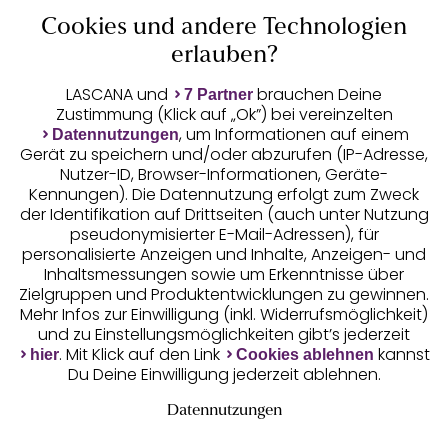
Cookies und andere Technologien
Auszeichnungen
erlauben?
LASCANA und
brauchen Deine
7 Partner
Zustimmung (Klick auf „Ok”) bei vereinzelten
, um Informationen auf einem
Datennutzungen
Gerät zu speichern und/oder abzurufen (IP-Adresse,
Nutzer-ID, Browser-Informationen, Geräte-
Kennungen). Die Datennutzung erfolgt zum Zweck
der Identifikation auf Drittseiten (auch unter Nutzung
pseudonymisierter E-Mail-Adressen), für
Geprüfte Sicherheit
personalisierte Anzeigen und Inhalte, Anzeigen- und
Inhaltsmessungen sowie um Erkenntnisse über
Zielgruppen und Produktentwicklungen zu gewinnen.
Mehr Infos zur Einwilligung (inkl. Widerrufsmöglichkeit)
und zu Einstellungsmöglichkeiten gibt’s jederzeit
Unsere Apps
. Mit Klick auf den Link
kannst
hier
Cookies ablehnen
Du Deine Einwilligung jederzeit ablehnen.
Datennutzungen