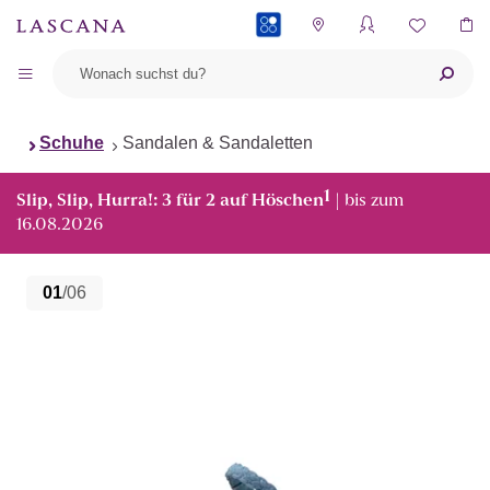
PAYBACK
Schuhe
Sandalen & Sandaletten
1
Slip, Slip, Hurra!: 3 für 2 auf Höschen
| bis zum
16.08.2026
01
/06