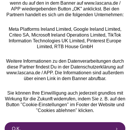
wenn du auf den in dem Banner auf www.lascana.de /
APP wiedergebenden Button „OK” anklickst. Bei den
Partnern handelt es sich um die folgenden Unternehmen:
Meta Platforms Ireland Limited, Google Ireland Limited,
Criteo SA, Microsoft Ireland Operations Limited, TikTok
Alle Preise inkl. MwSt., zzgl.
Versandkosten
Information Technologies UK Limited, Pinterest Europe
** Bonität vorausgesetzt, berechtigt zur Bonitätsprüfung
Limited, RTB House GmbH
Weitere Informationen zu den Datenverarbeitungen durch
diese Partner findest Du in der Datenschutzerklärung auf
www.lascana.de / APP. Die Informationen sind außerdem
über einen Link in dem Banner abrufbar.
Sie können Ihre Einwilligung auch jederzeit grundlos mit
Wirkung für die Zukunft widerrufen, indem Sie z. B. auf den
Button "Cookie-Einstellungen" im Footer der Website und
"Cookies ablehnen" klicken.
O.K.