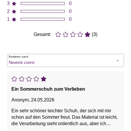
3
0
2
0
1
0
Gesamt:
(3)
Sortieren nach
Ein Sommerschuh zum Verlieben
Anonym
,
24.05.2026
Ein sehr schöner leichter Schuh, der sich mit mir
schon auf den Sommer freut. Das Material ist leicht,
die Verarbeitung sieht ordentlich aus, aber ich
würde den Schuh als filigran bezeichnen und werde