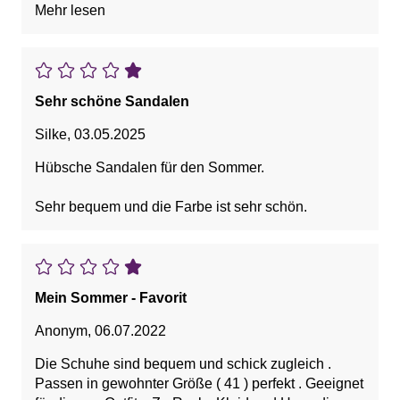
Mehr lesen
ihn deshalb keinen großen Strapazen aussetzen.
Ich habe mich gefreut, dass es den Schuh auch in
meiner ausgefallenen Schuhgröße 43 gibt und er
gut sitzt.
Sehr schöne Sandalen
Silke
,
03.05.2025
Hübsche Sandalen für den Sommer.
Sehr bequem und die Farbe ist sehr schön.
Mein Sommer - Favorit
Anonym
,
06.07.2022
Die Schuhe sind bequem und schick zugleich .
Passen in gewohnter Größe ( 41 ) perfekt . Geeignet