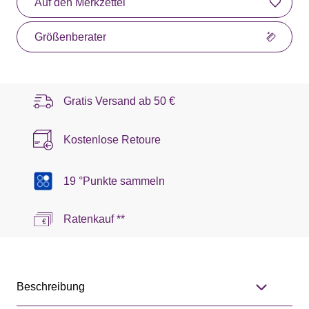
Auf den Merkzettel
Größenberater
Gratis Versand ab
50 €
Kostenlose Retoure
19 °Punkte sammeln
Ratenkauf **
Beschreibung