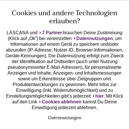
Cookies und andere Technologien
erlauben?
LASCANA und
7 Partner
brauchen Deine Zustimmung
(Klick auf „Ok”) bei vereinzelten
Datennutzungen
, um
Geprüfte Sicherheit
Informationen auf einem Gerät zu speichern und/oder
abzurufen (IP-Adresse, Nutzer-ID, Browser-Informationen,
Geräte-Kennungen). Die Datennutzung erfolgt zum Zweck
der Identifikation auf Drittseiten (auch unter Nutzung
pseudonymisierter E-Mail-Adressen), für personalisierte
Anzeigen und Inhalte, Anzeigen- und Inhaltsmessungen
Unsere Apps
sowie um Erkenntnisse über Zielgruppen und
Produktentwicklungen zu gewinnen. Mehr Infos zur
Einwilligung (inkl. Widerrufsmöglichkeit) und zu
Einstellungsmöglichkeiten gibt’s jederzeit
hier
. Mit Klick
auf den Link
Cookies ablehnen
kannst Du Deine
Einwilligung jederzeit ablehnen.
Datennutzungen