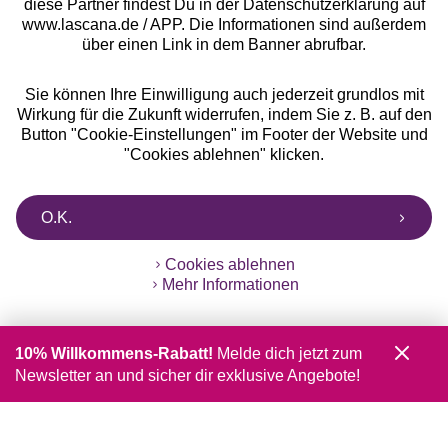
diese Partner findest Du in der Datenschutzerklärung auf
www.lascana.de / APP. Die Informationen sind außerdem
über einen Link in dem Banner abrufbar.
Sie können Ihre Einwilligung auch jederzeit grundlos mit
Wirkung für die Zukunft widerrufen, indem Sie z. B. auf den
Button "Cookie-Einstellungen" im Footer der Website und
"Cookies ablehnen" klicken.
O.K.
Cookies ablehnen
Mehr Informationen
10% Willkommens-Rabatt!
Melde dich jetzt zum
Newsletter an und sicher dir exklusive Angebote!