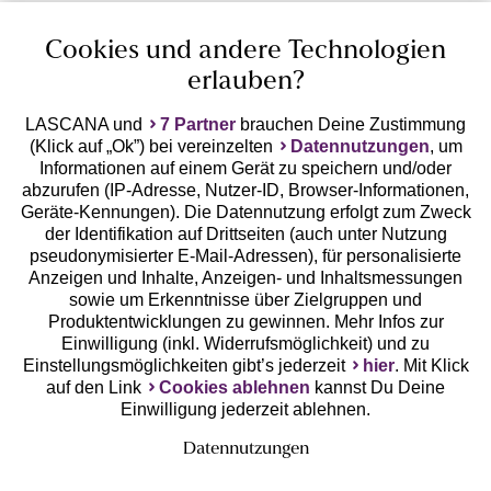
Cookies und andere Technologien
erlauben?
LASCANA und
7 Partner
brauchen Deine Zustimmung
(Klick auf „Ok”) bei vereinzelten
Datennutzungen
, um
Geprüfte Sicherheit
Informationen auf einem Gerät zu speichern und/oder
abzurufen (IP-Adresse, Nutzer-ID, Browser-Informationen,
Geräte-Kennungen). Die Datennutzung erfolgt zum Zweck
der Identifikation auf Drittseiten (auch unter Nutzung
pseudonymisierter E-Mail-Adressen), für personalisierte
Anzeigen und Inhalte, Anzeigen- und Inhaltsmessungen
Unsere Apps
sowie um Erkenntnisse über Zielgruppen und
Produktentwicklungen zu gewinnen. Mehr Infos zur
Einwilligung (inkl. Widerrufsmöglichkeit) und zu
Einstellungsmöglichkeiten gibt’s jederzeit
hier
. Mit Klick
auf den Link
Cookies ablehnen
kannst Du Deine
Einwilligung jederzeit ablehnen.
Datennutzungen