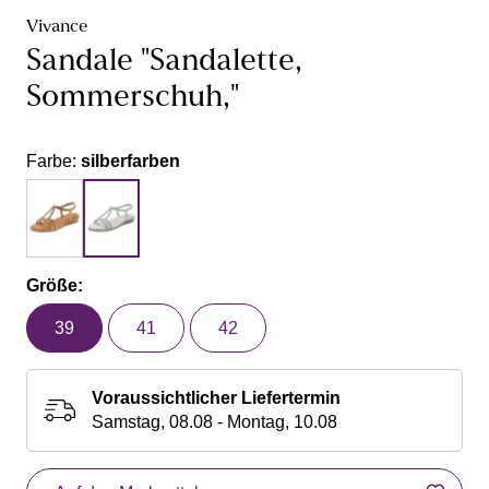
Vivance
Sandale "Sandalette,
Sommerschuh,"
Farbe:
silberfarben
Größe:
39
41
42
Voraussichtlicher Liefertermin
Samstag, 08.08 - Montag, 10.08