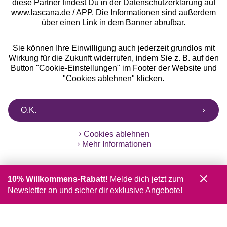
diese Partner findest Du in der Datenschutzerklärung auf
www.lascana.de / APP. Die Informationen sind außerdem
über einen Link in dem Banner abrufbar.
Sie können Ihre Einwilligung auch jederzeit grundlos mit
Wirkung für die Zukunft widerrufen, indem Sie z. B. auf den
Button "Cookie-Einstellungen" im Footer der Website und
"Cookies ablehnen" klicken.
O.K.
Cookies ablehnen
Mehr Informationen
10% Willkommens-Rabatt!
Melde dich jetzt zum
Newsletter an und sicher dir exklusive Angebote!