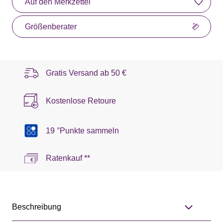
Auf den Merkzettel
Größenberater
Gratis Versand ab
50 €
Kostenlose Retoure
19 °Punkte sammeln
Ratenkauf **
Beschreibung