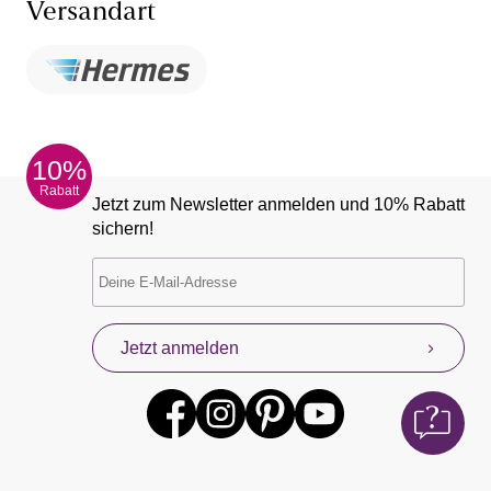
Versandart
10%
Rabatt
Jetzt zum Newsletter anmelden und 10% Rabatt
sichern!
Jetzt anmelden