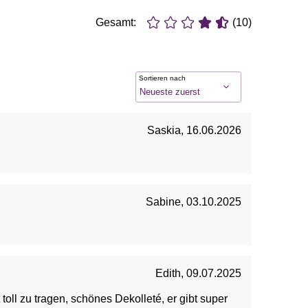
Gesamt:
(10)
Sortieren nach
Saskia
,
16.06.2026
Sabine
,
03.10.2025
Edith
,
09.07.2025
toll zu tragen, schönes Dekolleté, er gibt super