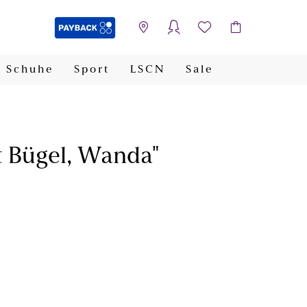
Schuhe
Sport
LSCN
Sale
PAYBACK
t Bügel, Wanda"