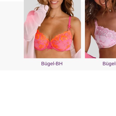
Bügel-BH
Bügel