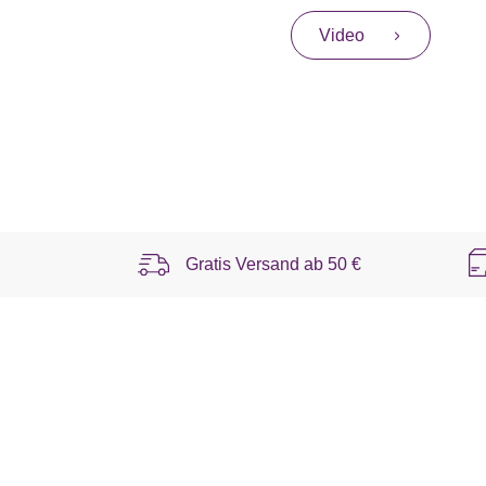
Video
Gratis Versand ab
50 €