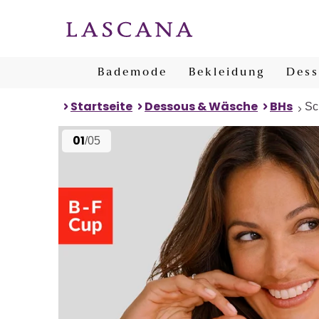
Bademode
Bekleidung
Dess
Startseite
Dessous & Wäsche
BHs
Sc
01
/05