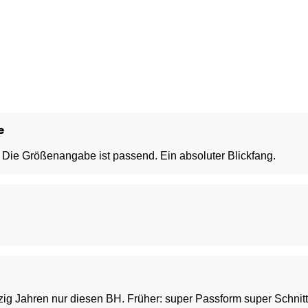
e
Die Größenangabe ist passend. Ein absoluter Blickfang.
 zig Jahren nur diesen BH. Früher: super Passform super Schnitt 