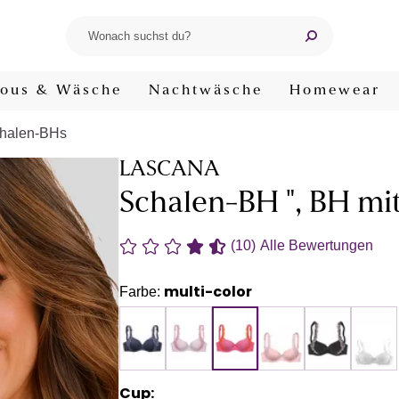
ous & Wäsche
Nachtwäsche
Homewear
halen-BHs
LASCANA
Schalen-BH ", BH mi
(10)
Alle Bewertungen
multi-color
Farbe:
Cup: