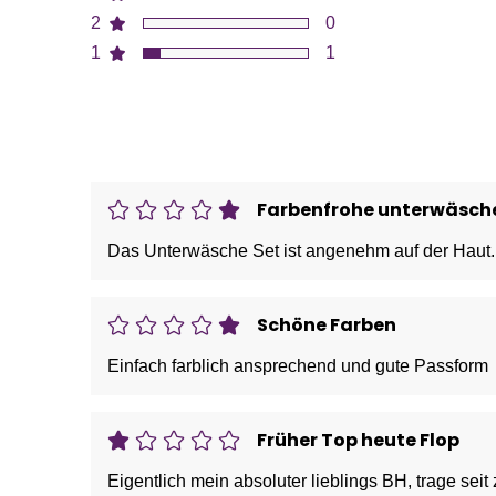
2
0
1
1
Farbenfrohe unterwäsch
Das Unterwäsche Set ist angenehm auf der Haut. 
Schöne Farben
Einfach farblich ansprechend und gute Passform
Früher Top heute Flop
Eigentlich mein absoluter lieblings BH, trage seit