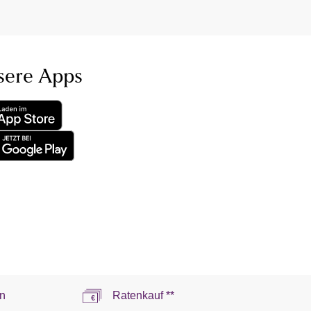
sere Apps
n
Ratenkauf **