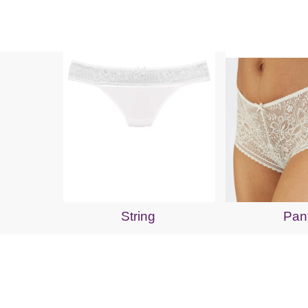
String
Pan