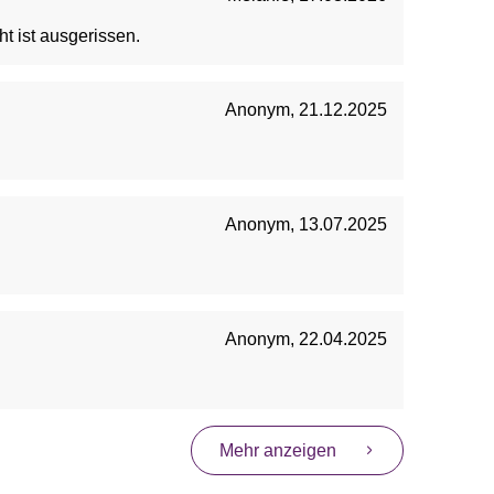
naht ist ausgerissen.
Anonym
,
21.12.2025
Anonym
,
13.07.2025
Anonym
,
22.04.2025
Mehr anzeigen