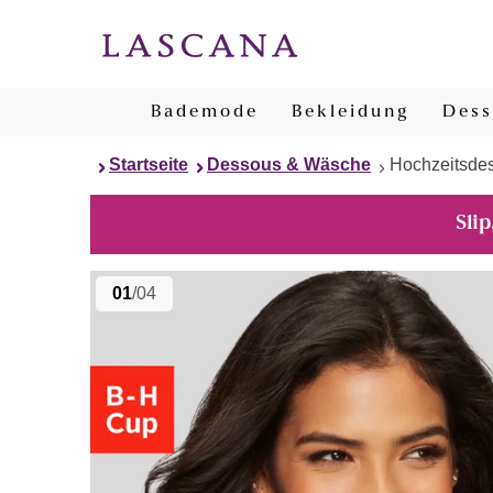
Bademode
Bekleidung
Dess
Startseite
Dessous & Wäsche
Hochzeitsde
Slip
01
/04