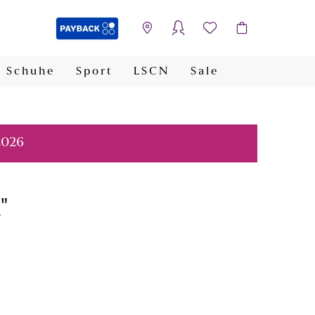
Schuhe
Sport
LSCN
Sale
PAYBACK
2026
"