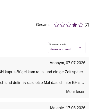
Gesamt:
(7)
Sortieren nach
Anonym
,
07.07.2026
H kaputt-Bügel kam raus, und einige Zeit später
ich und definitiv das letze Mal das ich hier BH's
Mehr lesen
Melanie
,
17.03.2026