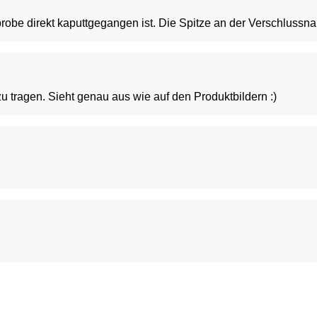
der ersten Anprobe direkt kaputtgegangen ist. Die Spitze an der Verschluss
u tragen. Sieht genau aus wie auf den Produktbildern :)