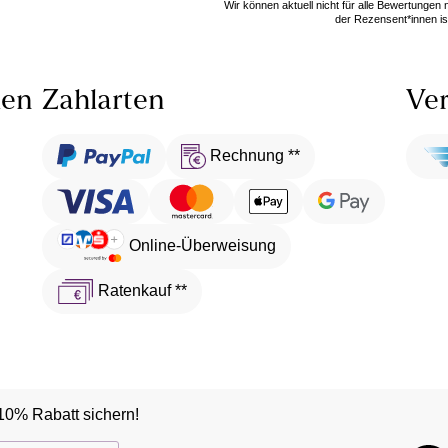
Wir können aktuell nicht für alle Bewertungen
der Rezensent*innen ist
len
Zahlarten
Ver
Rechnung **
Online-Überweisung
Ratenkauf **
10% Rabatt sichern!