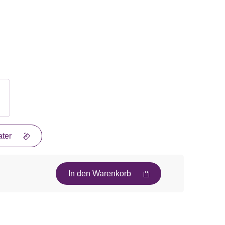
ter
In den Warenkorb