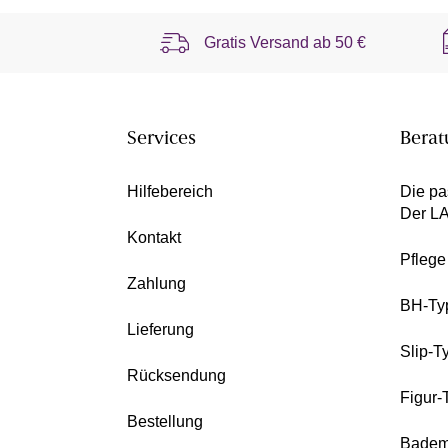
Gratis Versand ab
50 €
Services
Berat
Hilfebereich
Die pa
Der L
Kontakt
Pfleg
Zahlung
BH-Ty
Lieferung
Slip-T
Rücksendung
Figur-
Bestellung
Badem