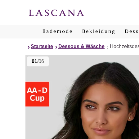
Bademode
Bekleidung
Dess
Startseite
Dessous & Wäsche
Hochzeitsde
01
/06