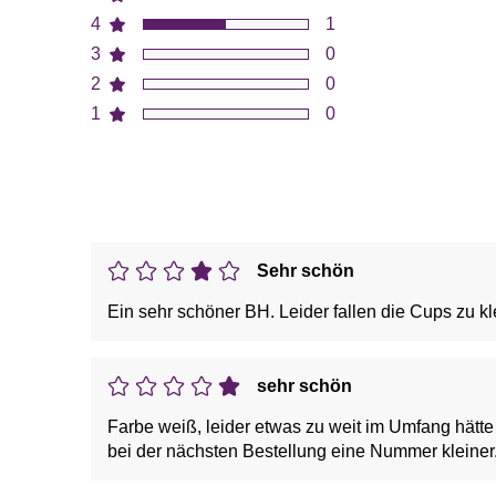
4
1
3
0
2
0
1
0
Sehr schön
Ein sehr schöner BH. Leider fallen die Cups zu kl
sehr schön
Farbe weiß, leider etwas zu weit im Umfang hätte
bei der nächsten Bestellung eine Nummer kleiner