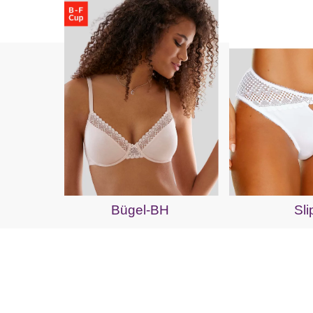
Bügel-BH
Sli