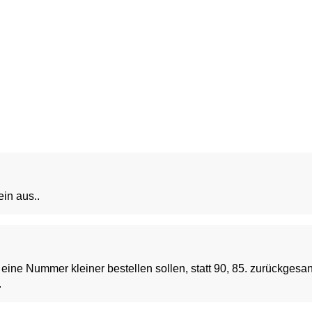
ein aus..
 eine Nummer kleiner bestellen sollen, statt 90, 85. zurückgesa
.