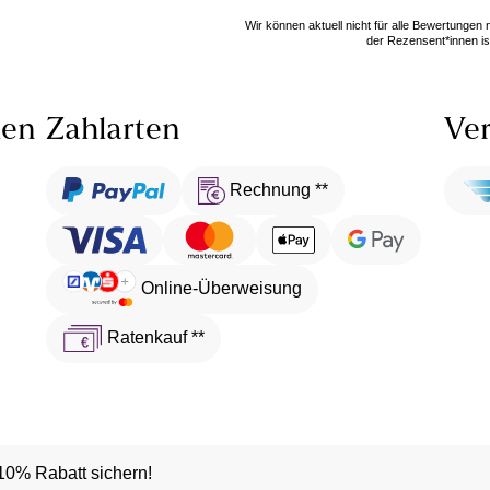
Wir können aktuell nicht für alle Bewertungen
der Rezensent*innen ist
len
Zahlarten
Ver
Rechnung **
Online-Überweisung
Ratenkauf **
10% Rabatt sichern!