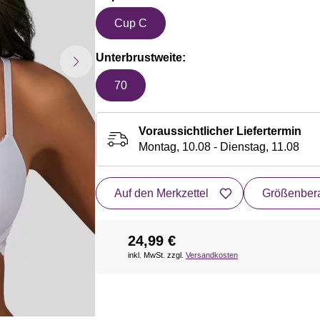
Cup C
Unterbrustweite:
70
Voraussichtlicher Liefertermin
Montag, 10.08 - Dienstag, 11.08
Auf den Merkzettel
Größenbera
24,99 €
inkl. MwSt. zzgl.
Versandkosten