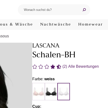
ous & Wäsche
Nachtwäsche
Homewear
ssous
LASCANA
Schalen-BH
(2)
Alle Bewertungen
Farbe:
weiss
Cup: