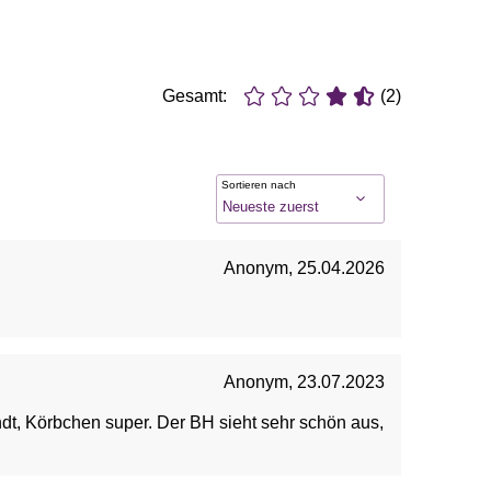
Gesamt:
(2)
Sortieren nach
Anonym
,
25.04.2026
Anonym
,
23.07.2023
ndt, Körbchen super. Der BH sieht sehr schön aus,