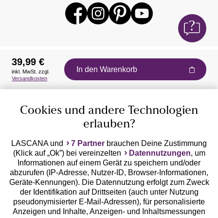
39,99 €
In den Warenkorb
inkl. MwSt. zzgl.
Auszeichnungen
Versandkosten
Cookies und andere Technologien
erlauben?
LASCANA und
7 Partner
brauchen Deine Zustimmung
(Klick auf „Ok”) bei vereinzelten
Datennutzungen
, um
Geprüfte Sicherheit
Informationen auf einem Gerät zu speichern und/oder
abzurufen (IP-Adresse, Nutzer-ID, Browser-Informationen,
Geräte-Kennungen). Die Datennutzung erfolgt zum Zweck
der Identifikation auf Drittseiten (auch unter Nutzung
pseudonymisierter E-Mail-Adressen), für personalisierte
Anzeigen und Inhalte, Anzeigen- und Inhaltsmessungen