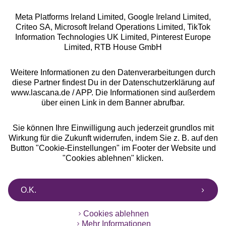
Meta Platforms Ireland Limited, Google Ireland Limited,
Criteo SA, Microsoft Ireland Operations Limited, TikTok
Alle Preise inkl. MwSt., zzgl.
Versandkosten
Information Technologies UK Limited, Pinterest Europe
** Bonität vorausgesetzt, berechtigt zur Bonitätsprüfung
Limited, RTB House GmbH
Weitere Informationen zu den Datenverarbeitungen durch
diese Partner findest Du in der Datenschutzerklärung auf
www.lascana.de / APP. Die Informationen sind außerdem
über einen Link in dem Banner abrufbar.
Sie können Ihre Einwilligung auch jederzeit grundlos mit
Wirkung für die Zukunft widerrufen, indem Sie z. B. auf den
Button "Cookie-Einstellungen" im Footer der Website und
"Cookies ablehnen" klicken.
O.K.
Cookies ablehnen
Mehr Informationen