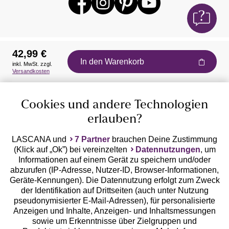
42,99 €
In den Warenkorb
inkl. MwSt. zzgl.
Auszeichnungen
Versandkosten
Cookies und andere Technologien
erlauben?
LASCANA und
7 Partner
brauchen Deine Zustimmung
(Klick auf „Ok”) bei vereinzelten
Datennutzungen
, um
Geprüfte Sicherheit
Informationen auf einem Gerät zu speichern und/oder
abzurufen (IP-Adresse, Nutzer-ID, Browser-Informationen,
Geräte-Kennungen). Die Datennutzung erfolgt zum Zweck
der Identifikation auf Drittseiten (auch unter Nutzung
pseudonymisierter E-Mail-Adressen), für personalisierte
Anzeigen und Inhalte, Anzeigen- und Inhaltsmessungen
Unsere Apps
sowie um Erkenntnisse über Zielgruppen und