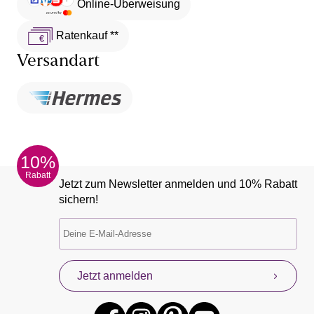
Online-Überweisung
Ratenkauf **
Versandart
10%
Rabatt
Jetzt zum Newsletter anmelden und 10% Rabatt
sichern!
Jetzt anmelden