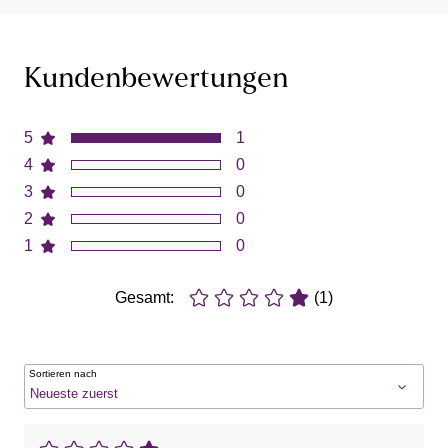
Kundenbewertungen
5
1
4
0
3
0
2
0
1
0
Gesamt:
(1)
Sortieren nach