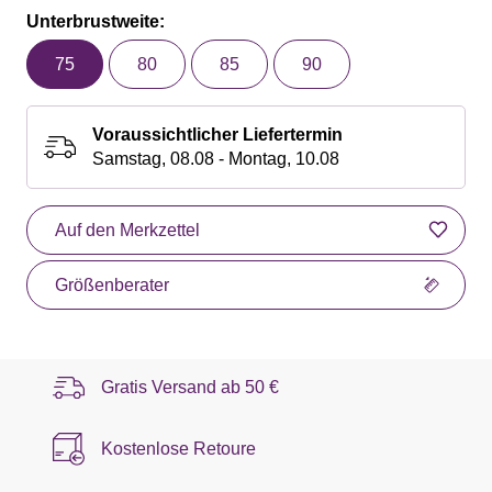
Unterbrustweite:
75
80
85
90
Voraussichtlicher Liefertermin
Samstag, 08.08 - Montag, 10.08
Auf den Merkzettel
Größenberater
Gratis Versand ab
50 €
Kostenlose Retoure