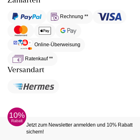
Zahlarten
Rechnung **
Online-Überweisung
Ratenkauf **
Versandart
10%
Rabatt
Jetzt zum Newsletter anmelden und 10% Rabatt
sichern!