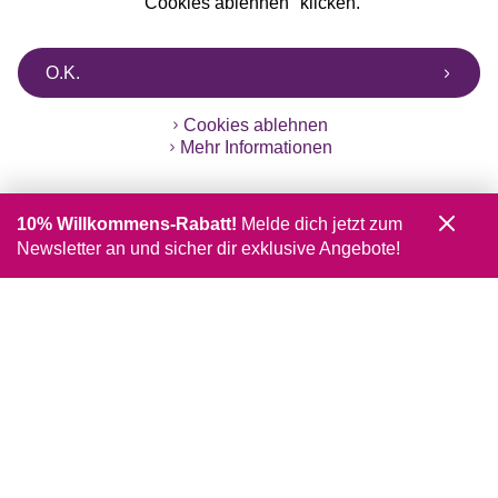
"Cookies ablehnen" klicken.
O.K.
Cookies ablehnen
Mehr Informationen
10% Willkommens-Rabatt!
Melde dich jetzt zum
Newsletter an und sicher dir exklusive Angebote!