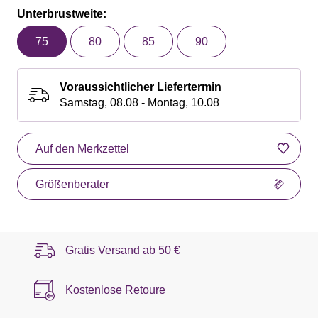
Unterbrustweite:
75
80
85
90
Voraussichtlicher Liefertermin
Samstag, 08.08 - Montag, 10.08
Auf den Merkzettel
Größenberater
Gratis Versand ab
50 €
Kostenlose Retoure