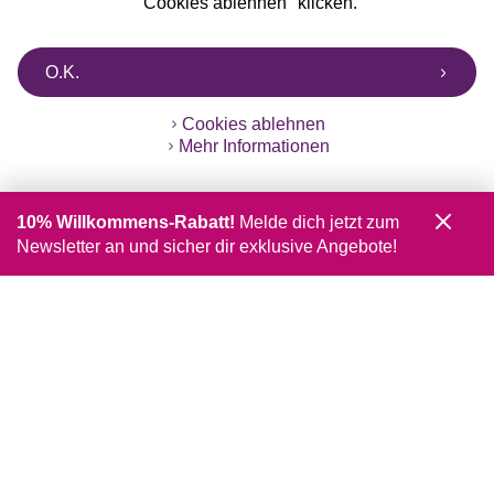
"Cookies ablehnen" klicken.
O.K.
Cookies ablehnen
Mehr Informationen
10% Willkommens-Rabatt!
Melde dich jetzt zum
Newsletter an und sicher dir exklusive Angebote!