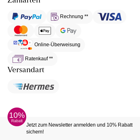
Zahlarten
Rechnung **
Online-Überweisung
Ratenkauf **
Versandart
10%
Rabatt
Jetzt zum Newsletter anmelden und 10% Rabatt
sichern!