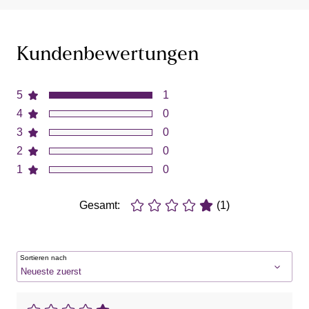
Kundenbewertungen
5
1
4
0
3
0
2
0
1
0
Gesamt:
(1)
Sortieren nach