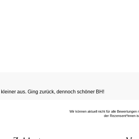
s kleiner aus. Ging zurück, dennoch schöner BH!
Wir können aktuell nicht für alle Bewertungen
der Rezensent*innen ist