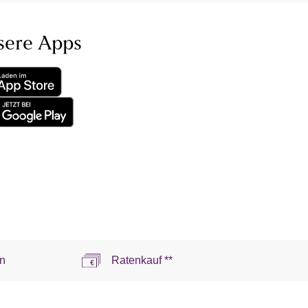
sere Apps
n
Ratenkauf **