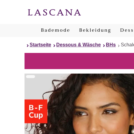
Bademode
Bekleidung
Dess
Startseite
Dessous & Wäsche
BHs
Schal