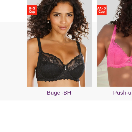
Bügel-BH
Push-u