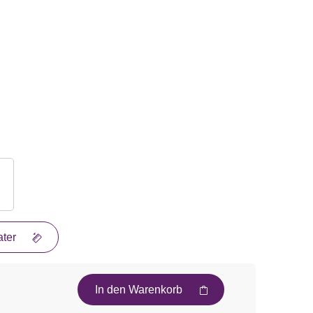
ter
In den Warenkorb