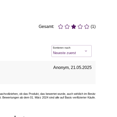
Gesamt:
(1)
Sortieren nach
Anonym
,
21.05.2025
 nachvollziehen, ob das Produkt, das bewertet wurde, auch wirklich im Besitz
. Bewertungen ab dem 01. März 2024 sind alle auf Basis verifizierter Käufe.