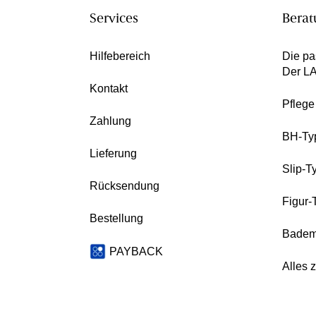
Services
Berat
Hilfebereich
Die pa
Der L
Kontakt
Pfleg
Zahlung
BH-Ty
Lieferung
Slip-T
Rücksendung
Figur-
Bestellung
Badem
PAYBACK
Alles 