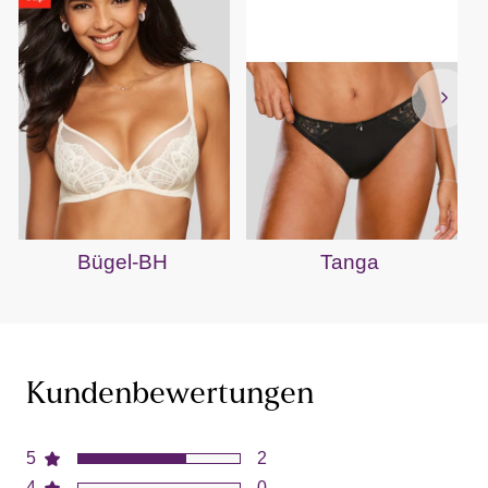
Bügel-BH
Tanga
Kundenbewertungen
5
2
4
0