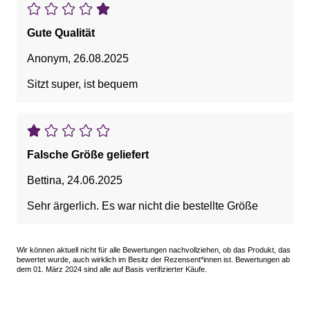
Gute Qualität
Anonym
,
26.08.2025
Sitzt super, ist bequem
Falsche Größe geliefert
Bettina
,
24.06.2025
Sehr ärgerlich. Es war nicht die bestellte Größe
Wir können aktuell nicht für alle Bewertungen nachvollziehen, ob das Produkt, das
bewertet wurde, auch wirklich im Besitz der Rezensent*innen ist. Bewertungen ab
dem 01. März 2024 sind alle auf Basis verifizierter Käufe.