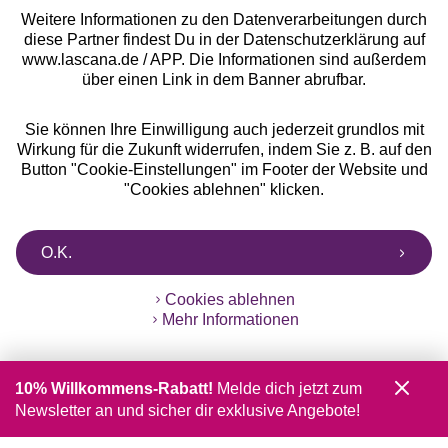
Weitere Informationen zu den Datenverarbeitungen durch
diese Partner findest Du in der Datenschutzerklärung auf
www.lascana.de / APP. Die Informationen sind außerdem
über einen Link in dem Banner abrufbar.
Sie können Ihre Einwilligung auch jederzeit grundlos mit
Wirkung für die Zukunft widerrufen, indem Sie z. B. auf den
Button "Cookie-Einstellungen" im Footer der Website und
"Cookies ablehnen" klicken.
O.K.
Cookies ablehnen
Mehr Informationen
10% Willkommens-Rabatt!
Melde dich jetzt zum
Newsletter an und sicher dir exklusive Angebote!