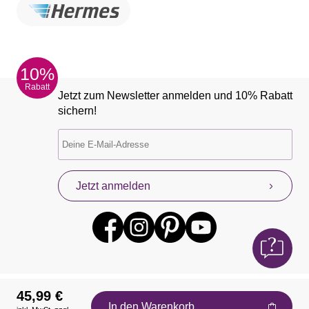
10%
Rabatt
Jetzt zum Newsletter anmelden und 10% Rabatt
sichern!
Jetzt anmelden
45,99 €
In den Warenkorb