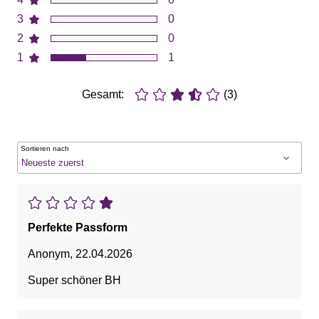
3
0
2
0
1
1
Gesamt:
(3)
Sortieren nach
Perfekte Passform
Anonym
,
22.04.2026
Super schöner BH