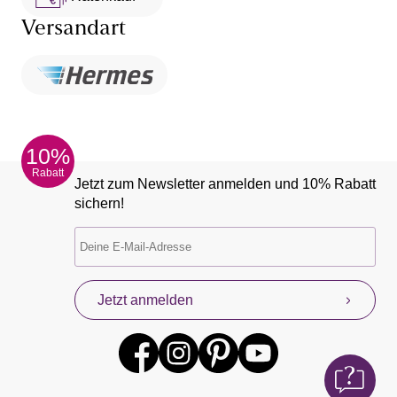
Versandart
10%
Rabatt
Jetzt zum Newsletter anmelden und 10% Rabatt
sichern!
Jetzt anmelden