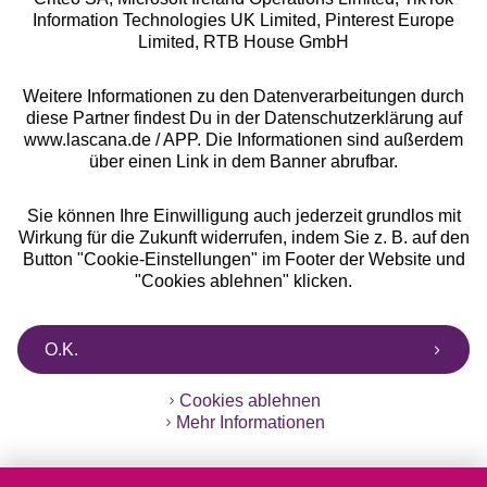
Information Technologies UK Limited, Pinterest Europe
** Bonität vorausgesetzt, berechtigt zur Bonitätsprüfung
Limited, RTB House GmbH
Weitere Informationen zu den Datenverarbeitungen durch
diese Partner findest Du in der Datenschutzerklärung auf
www.lascana.de / APP. Die Informationen sind außerdem
über einen Link in dem Banner abrufbar.
Sie können Ihre Einwilligung auch jederzeit grundlos mit
Wirkung für die Zukunft widerrufen, indem Sie z. B. auf den
Button "Cookie-Einstellungen" im Footer der Website und
"Cookies ablehnen" klicken.
O.K.
Cookies ablehnen
Mehr Informationen