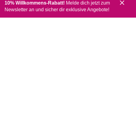
10% Willkommens-Rabatt!
Melde dich jetzt zum
Newsletter an und sicher dir exklusive Angebote!