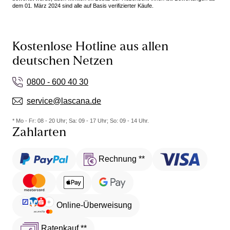
dem 01. März 2024 sind alle auf Basis verifizierter Käufe.
Kostenlose Hotline aus allen
deutschen Netzen
0800 - 600 40 30
service@lascana.de
* Mo - Fr: 08 - 20 Uhr; Sa: 09 - 17 Uhr; So: 09 - 14 Uhr.
Zahlarten
Rechnung **
Online-Überweisung
Ratenkauf **