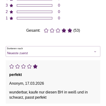
3
0
2
0
1
0
Gesamt:
(53)
Sortieren nach
perfekt
Anonym
,
17.03.2026
wunderbar, kaufe nur diesen BH in weiß und in
schwarz, passt perfekt