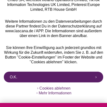
Information Technologies UK Limited, Pinterest Europe
** Bonität vorausgesetzt, berechtigt zur Bonitätsprüfung
Limited, RTB House GmbH
Weitere Informationen zu den Datenverarbeitungen durch
diese Partner findest Du in der Datenschutzerklärung auf
www.lascana.de / APP. Die Informationen sind außerdem
über einen Link in dem Banner abrufbar.
Sie können Ihre Einwilligung auch jederzeit grundlos mit
Wirkung für die Zukunft widerrufen, indem Sie z. B. auf den
Button "Cookie-Einstellungen" im Footer der Website und
"Cookies ablehnen" klicken.
O.K.
Cookies ablehnen
Mehr Informationen