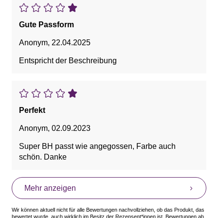
Ich würde ihn mir wieder kaufen gerne auch in
anderen Farben.
Gute Passform
Anonym
,
22.04.2025
Entspricht der Beschreibung
Perfekt
Anonym
,
02.09.2023
Super BH passt wie angegossen, Farbe auch
schön. Danke
Mehr anzeigen
Wir können aktuell nicht für alle Bewertungen nachvollziehen, ob das Produkt, das
bewertet wurde, auch wirklich im Besitz der Rezensent*innen ist. Bewertungen ab