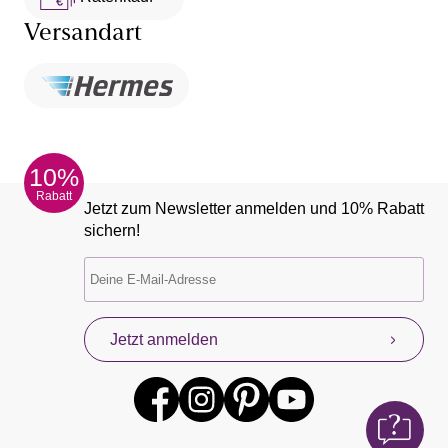
Versandart
10%
Rabatt
Jetzt zum Newsletter anmelden und 10% Rabatt
sichern!
Jetzt anmelden