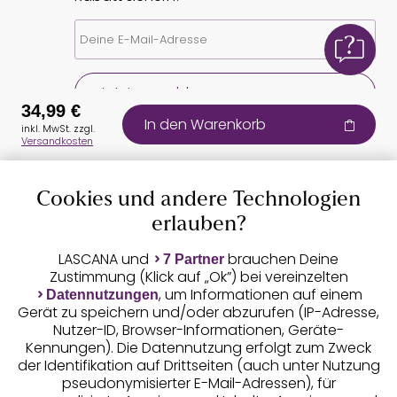
Jetzt anmelden
34,99 €
In den Warenkorb
inkl. MwSt. zzgl.
Versandkosten
Cookies und andere Technologien
erlauben?
Auszeichnungen
LASCANA und
brauchen Deine
7 Partner
Zustimmung (Klick auf „Ok”) bei vereinzelten
, um Informationen auf einem
Datennutzungen
Gerät zu speichern und/oder abzurufen (IP-Adresse,
Nutzer-ID, Browser-Informationen, Geräte-
Kennungen). Die Datennutzung erfolgt zum Zweck
der Identifikation auf Drittseiten (auch unter Nutzung
pseudonymisierter E-Mail-Adressen), für