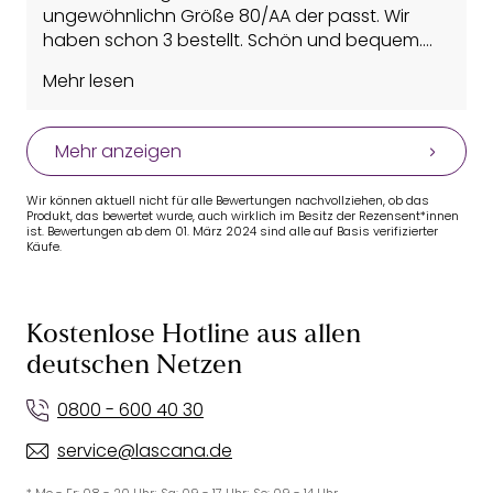
ungewöhnlichn Größe 80/AA der passt. Wir
haben schon 3 bestellt. Schön und bequem.
Mehr lesen
Vorteile: Bequem
Mehr anzeigen
Wir können aktuell nicht für alle Bewertungen nachvollziehen, ob das
Produkt, das bewertet wurde, auch wirklich im Besitz der Rezensent*innen
ist. Bewertungen ab dem 01. März 2024 sind alle auf Basis verifizierter
Käufe.
Kostenlose Hotline aus allen
deutschen Netzen
0800 - 600 40 30
service@lascana.de