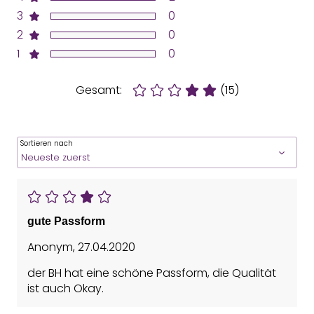
3
0
2
0
1
0
Gesamt:
(15)
Sortieren nach
gute Passform
Anonym
,
27.04.2020
der BH hat eine schöne Passform, die Qualität
ist auch Okay.