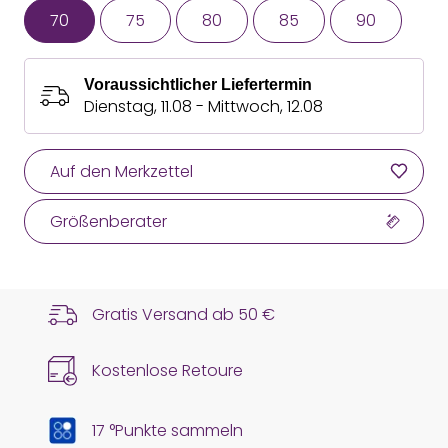
70
75
80
85
90
Voraussichtlicher Liefertermin
Dienstag, 11.08 - Mittwoch, 12.08
Auf den Merkzettel
Größenberater
Gratis Versand ab
50 €
Kostenlose Retoure
17 °Punkte sammeln