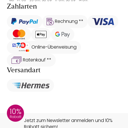
* Mo - Fr: 08 - 20 Uhr; Sa: 09 - 17 Uhr; So: 09 - 14 Uhr.
Zahlarten
Rechnung **
Online-Überweisung
Ratenkauf **
Versandart
10%
Rabatt
Jetzt zum Newsletter anmelden und 10%
Rabatt sichern!