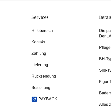
Services
Berat
Hilfebereich
Die pa
Der L
Kontakt
Pfleg
Zahlung
BH-Ty
Lieferung
Slip-T
Rücksendung
Figur-
Bestellung
Badem
PAYBACK
Alles 