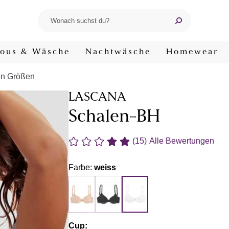
ous & Wäsche
Nachtwäsche
Homewear
en Größen
LASCANA
Schalen-BH
(15)
Alle Bewertungen
Farbe:
weiss
Cup: