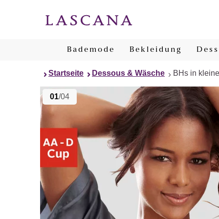
Bademode
Bekleidung
Dess
Startseite
Dessous & Wäsche
BHs in klein
01
/04