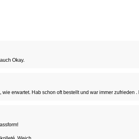
t auch Okay.
, wie erwartet. Hab schon oft bestellt und war immer zufrieden .
Passform!
kolleté, Weich