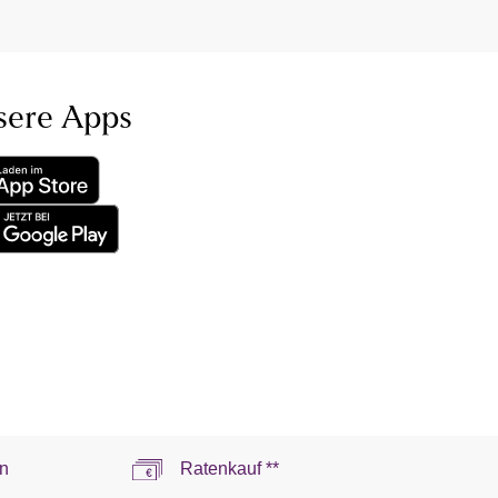
sere Apps
n
Ratenkauf **