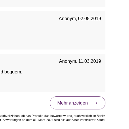
Anonym
,
02.08.2019
Anonym
,
11.03.2019
und bequem.
Mehr anzeigen
 nachvollziehen, ob das Produkt, das bewertet wurde, auch wirklich im Besitz
. Bewertungen ab dem 01. März 2024 sind alle auf Basis verifizierter Käufe.