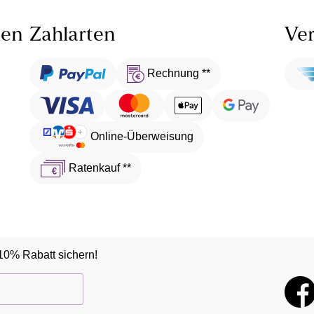
len
Zahlarten
Ver
Rechnung **
Online-Überweisung
Ratenkauf **
10% Rabatt sichern!