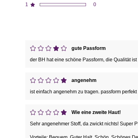
1
0
gute Passform
der BH hat eine schöne Passform, die Qualität is
angenehm
ist einfach angenehm zu tragen. passform perfekt 
Wie eine zweite Haut!
Sehr angenehmer Stoff, da zwickt nichts! Super 
Vorteile: Bequem, Guter Halt, Schön, Schönes De