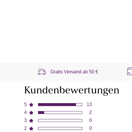
Gratis Versand ab
50 €
Kundenbewertungen
5
13
4
2
3
0
2
0