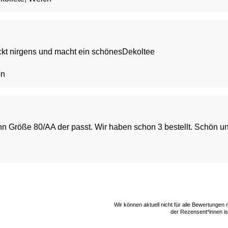
ückt nirgens und macht ein schönesDekoltee
ön
hn Größe 80/AA der passt. Wir haben schon 3 bestellt. Schön 
Wir können aktuell nicht für alle Bewertungen
der Rezensent*innen ist