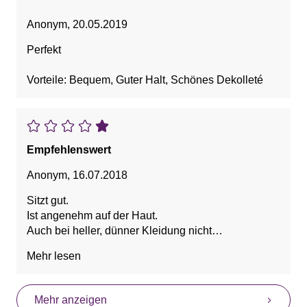
Anonym
,
20.05.2019
Perfekt
Vorteile: Bequem, Guter Halt, Schönes Dekolleté
Empfehlenswert
Anonym
,
16.07.2018
Sitzt gut.
Ist angenehm auf der Haut.
Auch bei heller, dünner Kleidung nicht
durchscheinend.
Mehr lesen
Vorteile: Bedeckt gut, Bequem, Schön
Mehr anzeigen