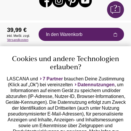
39,99 €
In den Warenkorb
inkl. MwSt. zzgl.
Auszeichnungen
Versandkosten
Cookies und andere Technologien
erlauben?
LASCANA und
7 Partner
brauchen Deine Zustimmung
(Klick auf „Ok”) bei vereinzelten
Datennutzungen
, um
Geprüfte Sicherheit
Informationen auf einem Gerät zu speichern und/oder
abzurufen (IP-Adresse, Nutzer-ID, Browser-Informationen,
Geräte-Kennungen). Die Datennutzung erfolgt zum Zweck
der Identifikation auf Drittseiten (auch unter Nutzung
pseudonymisierter E-Mail-Adressen), für personalisierte
Anzeigen und Inhalte, Anzeigen- und Inhaltsmessungen
Unsere Apps
sowie um Erkenntnisse über Zielgruppen und