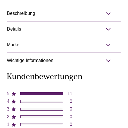
Beschreibung
Details
Marke
Wichtige Informationen
Kundenbewertungen
5
11
4
0
3
0
2
0
1
0