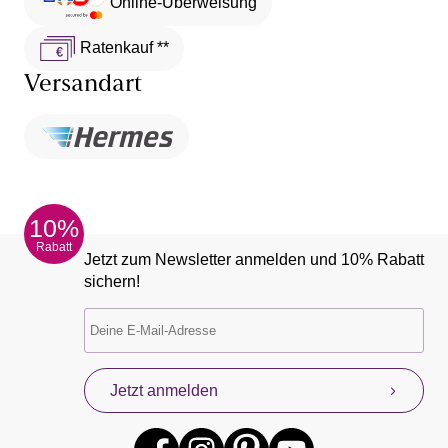
Online-Überweisung
Ratenkauf **
Versandart
10%
Rabatt
Jetzt zum Newsletter anmelden und 10% Rabatt
sichern!
Jetzt anmelden