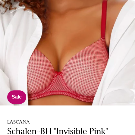
Sale
LASCANA
Schalen-BH "Invisible Pink"