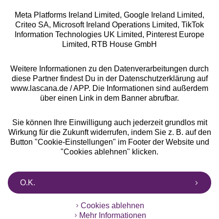
Meta Platforms Ireland Limited, Google Ireland Limited,
Criteo SA, Microsoft Ireland Operations Limited, TikTok
Alle Preise inkl. MwSt., zzgl.
Versandkosten
Information Technologies UK Limited, Pinterest Europe
** Bonität vorausgesetzt, berechtigt zur Bonitätsprüfung
Limited, RTB House GmbH
Weitere Informationen zu den Datenverarbeitungen durch
diese Partner findest Du in der Datenschutzerklärung auf
www.lascana.de / APP. Die Informationen sind außerdem
über einen Link in dem Banner abrufbar.
Sie können Ihre Einwilligung auch jederzeit grundlos mit
Wirkung für die Zukunft widerrufen, indem Sie z. B. auf den
Button "Cookie-Einstellungen" im Footer der Website und
"Cookies ablehnen" klicken.
O.K.
Cookies ablehnen
Mehr Informationen