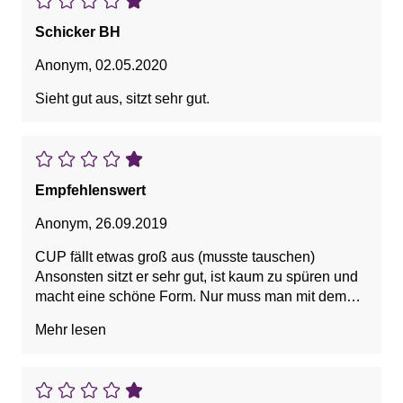
Schicker BH
Anonym
,
02.05.2020
Sieht gut aus, sitzt sehr gut.
Empfehlenswert
Anonym
,
26.09.2019
CUP fällt etwas groß aus (musste tauschen)
Ansonsten sitzt er sehr gut, ist kaum zu spüren und
macht eine schöne Form. Nur muss man mit dem
netzartigen Oberstoff aufpassen, dass man nicht
Mehr lesen
hängen bleibt.