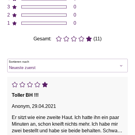
3
0
2
0
1
0
Gesamt:
(11)
Sortieren nach
Toller BH !!!
Anonym
,
29.04.2021
Er sitzt wie eine zweite Haut. Ich hatte ihn ein paar
Minuten an, schon kneift nichts mehr. Ich habe mir
zwei bestellt und habe sie beide behalten. Schwarz