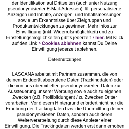
der Identifikation auf Drittseiten (auch unter Nutzung
pseudonymisierter E-Mail-Adressen), für personalisierte
Anzeigen und Inhalte, Anzeigen- und Inhaltsmessungen
Unsere Apps
sowie um Erkenntnisse über Zielgruppen und
Produktentwicklungen zu gewinnen. Mehr Infos zur
Einwilligung (inkl. Widerrufsmöglichkeit) und zu
Einstellungsmöglichkeiten gibt’s jederzeit
hier
. Mit Klick
auf den Link
Cookies ablehnen
kannst Du Deine
Einwilligung jederzeit ablehnen.
Datennutzungen
LASCANA arbeitet mit Partnern zusammen, die von
deinem Endgerät abgerufene Daten (Trackingdaten) oder
die von uns übermittelten pseudonymisierten Daten zur
Services
Aussteuerung unserer Werbung sowie auch zu eigenen
Zwecken (z.B. Profilbildungen) / zu Zwecken Dritter
Beratung
verarbeiten. Vor diesem Hintergrund erfordert nicht nur die
Erhebung der Trackingdaten bzw. die Übermittlung deiner
pseudonymisierten Daten, sondern auch deren
Über uns
Weiterverarbeitung durch diese Anbieter einer
Einwilligung. Die Trackingdaten werden erst dann erhoben