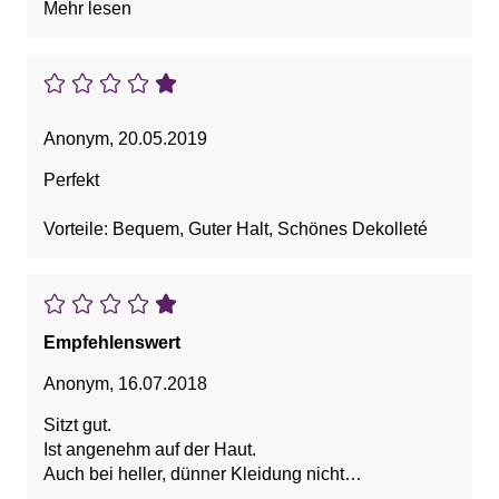
Mehr lesen
hängen bleibt.
Anonym
,
20.05.2019
Perfekt
Vorteile: Bequem, Guter Halt, Schönes Dekolleté
Empfehlenswert
Anonym
,
16.07.2018
Sitzt gut.
Ist angenehm auf der Haut.
Auch bei heller, dünner Kleidung nicht
durchscheinend.