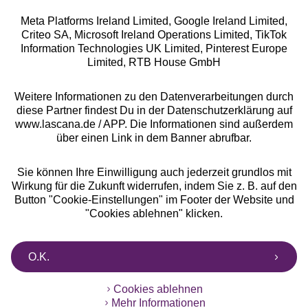
Meta Platforms Ireland Limited, Google Ireland Limited,
Criteo SA, Microsoft Ireland Operations Limited, TikTok
Alle Preise inkl. MwSt., zzgl.
Versandkosten
Information Technologies UK Limited, Pinterest Europe
** Bonität vorausgesetzt, berechtigt zur Bonitätsprüfung
Limited, RTB House GmbH
Weitere Informationen zu den Datenverarbeitungen durch
diese Partner findest Du in der Datenschutzerklärung auf
www.lascana.de / APP. Die Informationen sind außerdem
über einen Link in dem Banner abrufbar.
Sie können Ihre Einwilligung auch jederzeit grundlos mit
Wirkung für die Zukunft widerrufen, indem Sie z. B. auf den
Button "Cookie-Einstellungen" im Footer der Website und
"Cookies ablehnen" klicken.
O.K.
Cookies ablehnen
Mehr Informationen