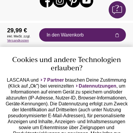
29,99 €
In den Warenkorb
inkl. MwSt. zzgl.
Auszeichnungen
Versandkosten
Cookies und andere Technologien
erlauben?
LASCANA und
7 Partner
brauchen Deine Zustimmung
(Klick auf „Ok”) bei vereinzelten
Datennutzungen
, um
Geprüfte Sicherheit
Informationen auf einem Gerät zu speichern und/oder
abzurufen (IP-Adresse, Nutzer-ID, Browser-Informationen,
Geräte-Kennungen). Die Datennutzung erfolgt zum Zweck
der Identifikation auf Drittseiten (auch unter Nutzung
pseudonymisierter E-Mail-Adressen), für personalisierte
Anzeigen und Inhalte, Anzeigen- und Inhaltsmessungen
Unsere Apps
sowie um Erkenntnisse über Zielgruppen und