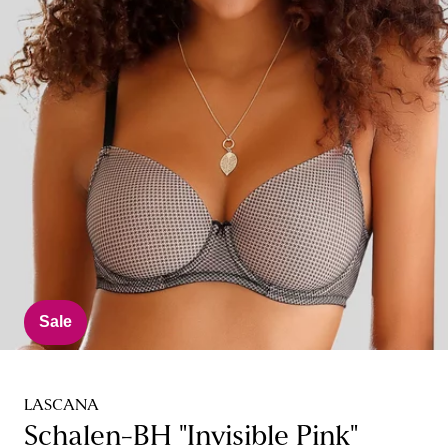
Sale
LASCANA
Schalen-BH "Invisible Pink"