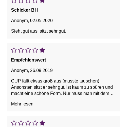
Schicker BH
Anonym
,
02.05.2020
Sieht gut aus, sitzt sehr gut.
Empfehlenswert
Anonym
,
26.09.2019
CUP fällt etwas groß aus (musste tauschen)
Ansonsten sitzt er sehr gut, ist kaum zu spüren und
macht eine schöne Form. Nur muss man mit dem
netzartigen Oberstoff aufpassen, dass man nicht
Mehr lesen
hängen bleibt.