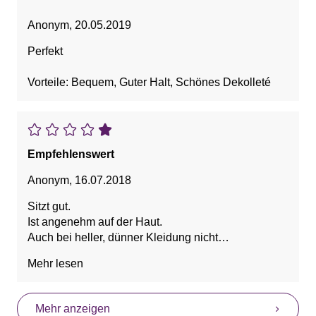
Anonym
,
20.05.2019
Perfekt
Vorteile: Bequem, Guter Halt, Schönes Dekolleté
Empfehlenswert
Anonym
,
16.07.2018
Sitzt gut.
Ist angenehm auf der Haut.
Auch bei heller, dünner Kleidung nicht
durchscheinend.
Mehr lesen
Vorteile: Bedeckt gut, Bequem, Schön
Mehr anzeigen