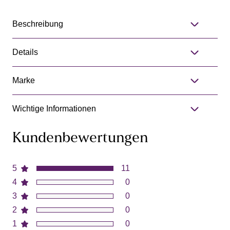
Beschreibung
Details
Marke
Wichtige Informationen
Kundenbewertungen
5
11
4
0
3
0
2
0
1
0