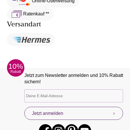
Online-Überweisung
Ratenkauf **
Versandart
10%
Rabatt
Jetzt zum Newsletter anmelden und 10% Rabatt
sichern!
Jetzt anmelden