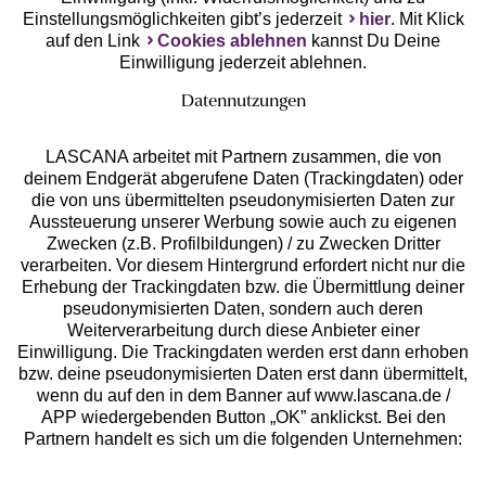
Einstellungsmöglichkeiten gibt’s jederzeit
hier
. Mit Klick
auf den Link
Cookies ablehnen
kannst Du Deine
Einwilligung jederzeit ablehnen.
Datennutzungen
LASCANA arbeitet mit Partnern zusammen, die von
deinem Endgerät abgerufene Daten (Trackingdaten) oder
die von uns übermittelten pseudonymisierten Daten zur
Services
Aussteuerung unserer Werbung sowie auch zu eigenen
Zwecken (z.B. Profilbildungen) / zu Zwecken Dritter
Beratung
verarbeiten. Vor diesem Hintergrund erfordert nicht nur die
Erhebung der Trackingdaten bzw. die Übermittlung deiner
pseudonymisierten Daten, sondern auch deren
Über uns
Weiterverarbeitung durch diese Anbieter einer
Einwilligung. Die Trackingdaten werden erst dann erhoben
bzw. deine pseudonymisierten Daten erst dann übermittelt,
Rechtliches
wenn du auf den in dem Banner auf www.lascana.de /
APP wiedergebenden Button „OK” anklickst. Bei den
Partnern handelt es sich um die folgenden Unternehmen: