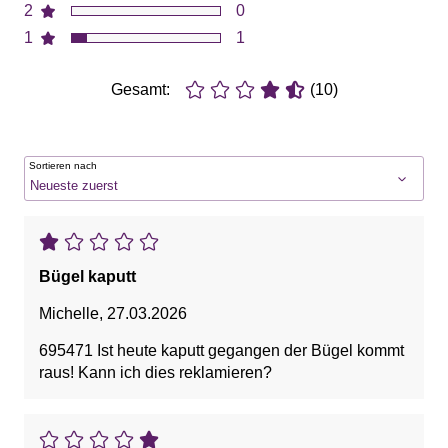
2
0
1
1
Gesamt:
(10)
Sortieren nach
Bügel kaputt
Michelle
,
27.03.2026
695471 Ist heute kaputt gegangen der Bügel kommt
raus! Kann ich dies reklamieren?