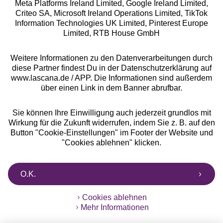
Meta Platforms Ireland Limited, Google Ireland Limited,
Criteo SA, Microsoft Ireland Operations Limited, TikTok
Alle Preise inkl. MwSt., zzgl.
Versandkosten
Information Technologies UK Limited, Pinterest Europe
** Bonität vorausgesetzt, berechtigt zur Bonitätsprüfung
Limited, RTB House GmbH
Weitere Informationen zu den Datenverarbeitungen durch
diese Partner findest Du in der Datenschutzerklärung auf
www.lascana.de / APP. Die Informationen sind außerdem
über einen Link in dem Banner abrufbar.
Sie können Ihre Einwilligung auch jederzeit grundlos mit
Wirkung für die Zukunft widerrufen, indem Sie z. B. auf den
Button "Cookie-Einstellungen" im Footer der Website und
"Cookies ablehnen" klicken.
O.K.
Cookies ablehnen
Mehr Informationen