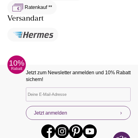
Ratenkauf **
Versandart
10%
Rabatt
Jetzt zum Newsletter anmelden und 10% Rabatt
sichern!
Jetzt anmelden