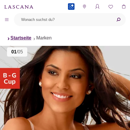
PAYBACK
Startseite
Marken
01
/05