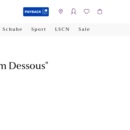
Schuhe
Sport
LSCN
Sale
PAYBACK
m Dessous"