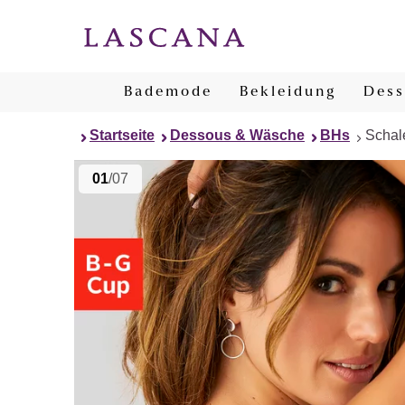
Bademode
Bekleidung
Dess
Startseite
Dessous & Wäsche
BHs
Schal
01
/07