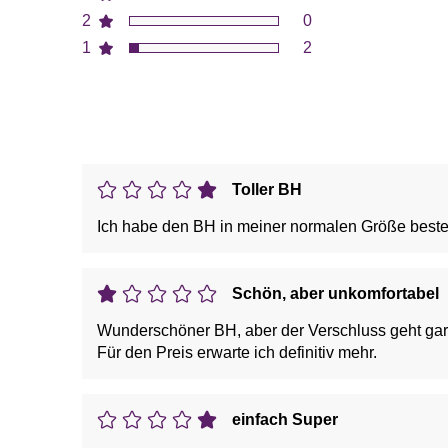
2
0
1
2
Toller BH
Ich habe den BH in meiner normalen Größe bestellt 
Schön, aber unkomfortabel
Wunderschöner BH, aber der Verschluss geht gar ni
Für den Preis erwarte ich definitiv mehr.
einfach Super