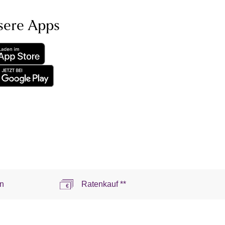
sere Apps
n
Ratenkauf **