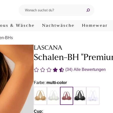
ous & Wäsche
Nachtwäsche
Homewear
en-BHs
LASCANA
Schalen-BH "Premiu
(34)
Alle Bewertungen
Farbe:
multi-color
Cup: