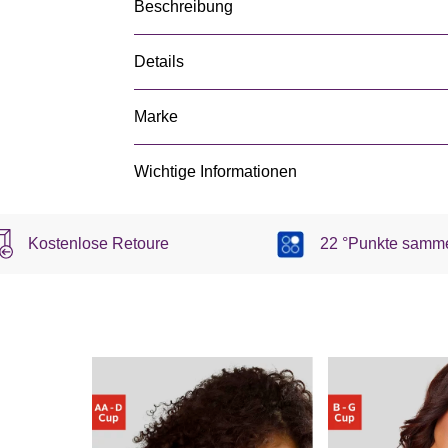
Beschreibung
Details
Marke
Wichtige Informationen
Kostenlose Retoure
22 °Punkte samm