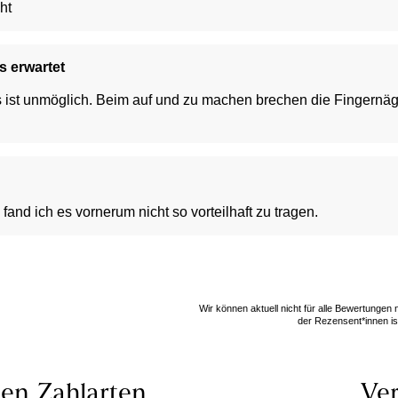
ht
s erwartet
ss ist unmöglich. Beim auf und zu machen brechen die Fingernä
 fand ich es vornerum nicht so vorteilhaft zu tragen.
Wir können aktuell nicht für alle Bewertungen
der Rezensent*innen ist
len
Zahlarten
Ver