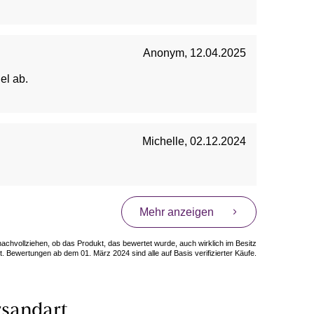
Anonym
,
12.04.2025
gel ab.
Michelle
,
02.12.2024
Mehr anzeigen
 nachvollziehen, ob das Produkt, das bewertet wurde, auch wirklich im Besitz
. Bewertungen ab dem 01. März 2024 sind alle auf Basis verifizierter Käufe.
sandart