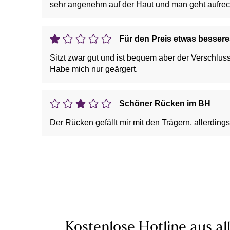
sehr angenehm auf der Haut und man geht aufrec
Für den Preis etwas bessere
Sitzt zwar gut und ist bequem aber der Verschlu
Habe mich nur geärgert.
Schöner Rücken im BH
Der Rücken gefällt mir mit den Trägern, allerdings
Kostenlose Hotline aus al