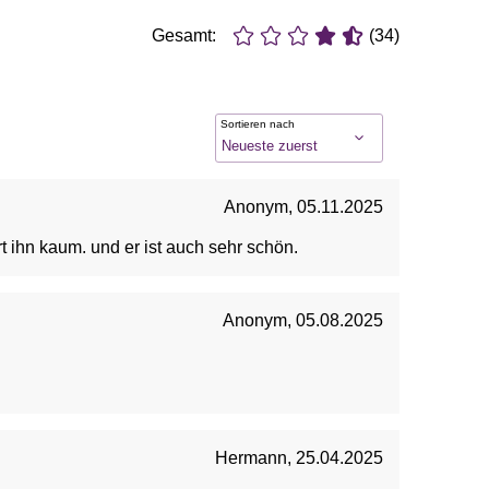
Gesamt:
(34)
Sortieren nach
Anonym
,
05.11.2025
rt ihn kaum. und er ist auch sehr schön.
Anonym
,
05.08.2025
Hermann
,
25.04.2025