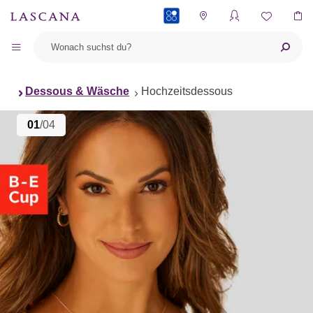
PAYBACK
Dessous & Wäsche
Hochzeitsdessous
01
/04