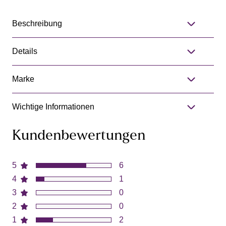
Beschreibung
Details
Marke
Wichtige Informationen
Kundenbewertungen
5
6
4
1
3
0
2
0
1
2