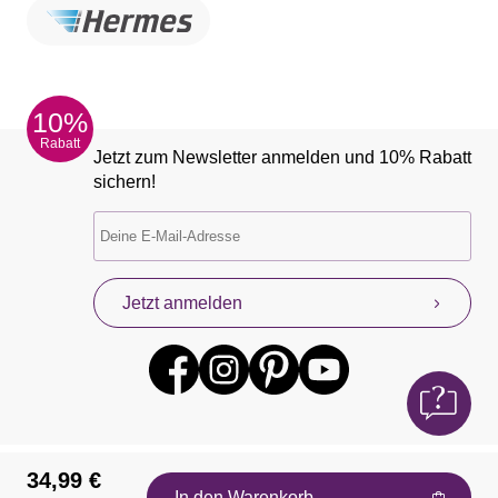
10%
Rabatt
Jetzt zum Newsletter anmelden und 10% Rabatt
sichern!
Jetzt anmelden
34,99 €
In den Warenkorb