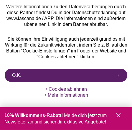
Weitere Informationen zu den Datenverarbeitungen durch
diese Partner findest Du in der Datenschutzerklärung auf
www.lascana.de / APP. Die Informationen sind außerdem
über einen Link in dem Banner abrufbar.
Sie können Ihre Einwilligung auch jederzeit grundlos mit
Wirkung für die Zukunft widerrufen, indem Sie z. B. auf den
Button "Cookie-Einstellungen" im Footer der Website und
"Cookies ablehnen" klicken.
O.K.
Cookies ablehnen
Mehr Informationen
10% Willkommens-Rabatt!
Melde dich jetzt zum
Newsletter an und sicher dir exklusive Angebote!